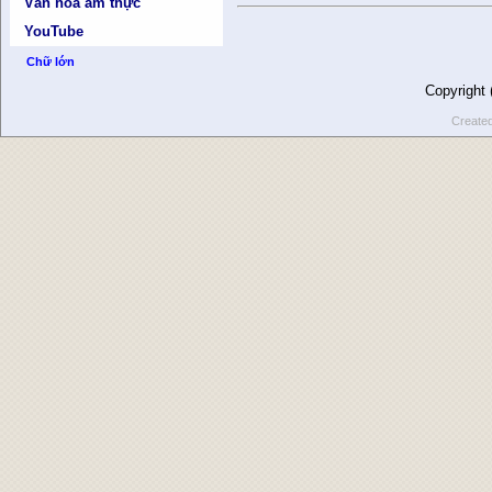
Văn hóa ẩm thực
YouTube
Chữ lớn
Copyright
Create