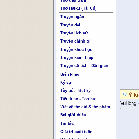
Thơ đấu tranh
Thơ Haiku (Hài Cú)
Truyện ngắn
Truyện dài
Truyện lịch sử
Truyện chính trị
Truyện khoa học
Truyện kiếm hiệp
Truyện cổ tích - Dân gian
Biên khảo
Ký sự
Tùy bút - Bút ký
Ý k
Tiểu luận - Tạp bút
Vui lòng
Viết về tác giả & tác phẩm
Bài giới thiệu
Tin tức
Giải trí cuối tuần