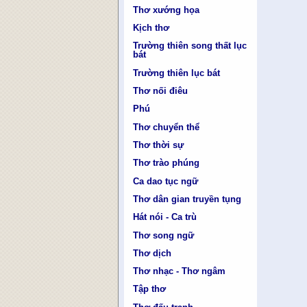
Thơ xướng họa
Kịch thơ
Trường thiên song thất lục
bát
Trường thiên lục bát
Thơ nối điêu
Phú
Thơ chuyển thể
Thơ thời sự
Thơ trào phúng
Ca dao tục ngữ
Thơ dân gian truyền tụng
Hát nói - Ca trù
Thơ song ngữ
Thơ dịch
Thơ nhạc - Thơ ngâm
Tập thơ