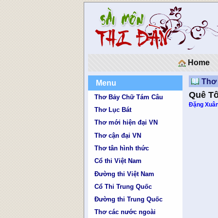
Home
Thơ 
Menu
Quê Tô
Thơ Bảy Chữ Tám Câu
Đặng Xuâ
Thơ Lục Bát
Thơ mới hiện đại VN
Thơ cận đại VN
Thơ tân hình thức
Cổ thi Việt Nam
Đường thi Việt Nam
Cổ Thi Trung Quốc
Đường thi Trung Quốc
Thơ các nước ngoài