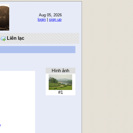
Aug 05, 2026
login
|
sign up
Liên lạc
Hình ảnh
#1
ấy