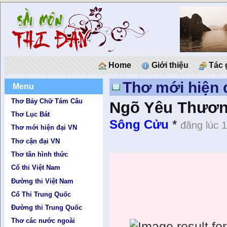
Home
Giới thiệu
Tác 
Thơ mới hiện 
Menu
Thơ Bảy Chữ Tám Câu
Ngõ Yêu Thươ
Thơ Lục Bát
Sông Cửu
*
đăng lúc 
Thơ mới hiện đại VN
Thơ cận đại VN
Thơ tân hình thức
Cổ thi Việt Nam
Đường thi Việt Nam
Cổ Thi Trung Quốc
Đường thi Trung Quốc
Thơ các nước ngoài