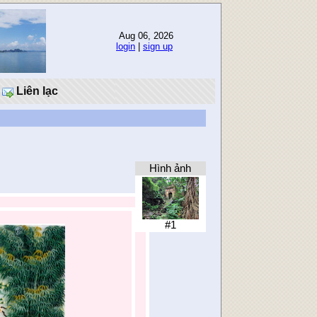
Aug 06, 2026
login
|
sign up
Liên lạc
Hình ảnh
#1