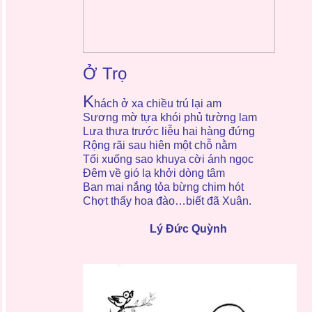
Ở Trọ
K
hách ở xa chiều trú lại am
Sương mờ tựa khói phủ tường lam
Lưa thưa trước liễu hai hàng đứng
Rộng rãi sau hiên một chỗ nằm
Tối xuống sao khuya cời ánh ngọc
Đêm về gió lạ khởi dòng tâm
Ban mai nắng tỏa bừng chim hót
Chợt thấy hoa đào…biết đã Xuân.
Lý Đức Quỳnh