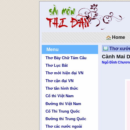
Home
Thơ xướ
Menu
Cành Mai D
Thơ Bảy Chữ Tám Câu
Ngô Ðình Chươn
Thơ Lục Bát
Thơ mới hiện đại VN
Thơ cận đại VN
Thơ tân hình thức
Cổ thi Việt Nam
Đường thi Việt Nam
Cổ Thi Trung Quốc
Đường thi Trung Quốc
Thơ các nước ngoài