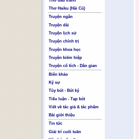
Thơ đấu tranh
Thơ Haiku (Hài Cú)
Truyện ngắn
Truyện dài
Truyện lịch sử
Truyện chính trị
Truyện khoa học
Truyện kiếm hiệp
Truyện cổ tích - Dân gian
Biên khảo
Ký sự
Tùy bút - Bút ký
Tiểu luận - Tạp bút
Viết về tác giả & tác phẩm
Bài giới thiệu
Tin tức
Giải trí cuối tuần