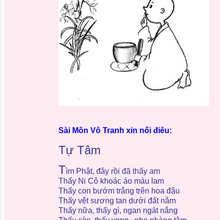
Sài Môn Vô Tranh xin nối điêu:
Tự Tâm
T
ìm Phật, đây rồi đã thấy am
Thấy Ni Cô khoác áo màu lam
Thấy con bướm trắng trên hoa đậu
Thấy vệt sương tan dưới đất nằm
Thấy nữa, thấy gì, ngan ngát nắng