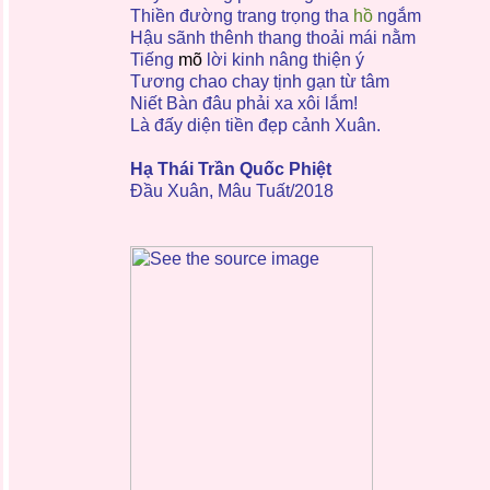
Thiền đường trang trọng tha
hồ
ngắm
Hậu sãnh thênh thang thoải mái nằm
Tiếng
mõ
lời kinh nâng thiện ý
Tương chao chay tịnh gạn từ tâm
Niết Bàn đâu phải xa xôi lắm!
Là đấy diện tiền đẹp cảnh Xuân.
Hạ Thái Trần Quốc Phiệt
Đầu Xuân, Mâu Tuất/2018