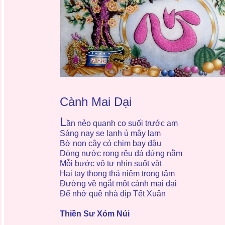
Cành Mai Dại
L
ần nẻo quanh co suối trước am
Sáng nay se lạnh ủ mây lam
Bờ non cây cỏ chim bay đậu
Dòng nước rong rêu đá đứng nằm
Mỗi bước vô tư nhìn suốt vật
Hai tay thong thả niệm trong tâm
Đường về ngắt một cành mai dại
Để nhớ quê nhà dịp Tết Xuân
Thiền Sư Xóm Núi