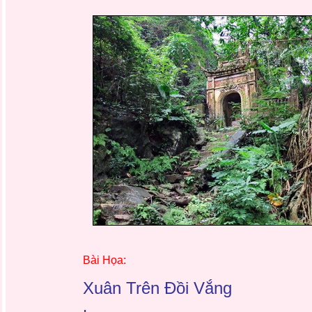
Bài Họa:
Xuân Trên Đồi Vắng