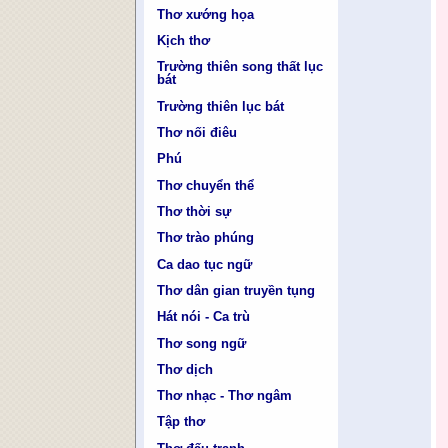
Thơ xướng họa
Kịch thơ
Trường thiên song thất lục
bát
Trường thiên lục bát
Thơ nối điêu
Phú
Thơ chuyển thể
Thơ thời sự
Thơ trào phúng
Ca dao tục ngữ
Thơ dân gian truyền tụng
Hát nói - Ca trù
Thơ song ngữ
Thơ dịch
Thơ nhạc - Thơ ngâm
Tập thơ