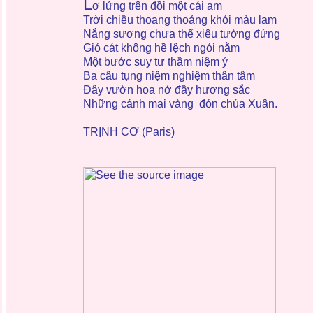
L
ơ lửng trên đồi một cái am
Trời chiều thoang thoảng khói màu lam
Nắng sương chưa thể xiêu tường đứng
Gió cát không hề lệch ngói nằm
Một bước suy tư thầm niệm ý
Ba câu tụng niệm nghiệm thân tâm
Đây vườn hoa nở đầy hương sắc
Những cánh mai vàng đón chúa Xuân.
TRỊNH CƠ (Paris)