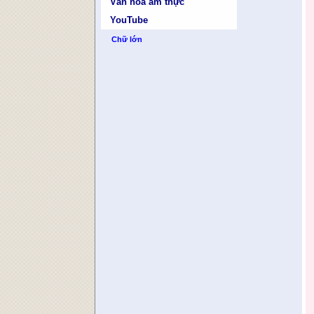
Văn hóa ẩm thực
YouTube
Chữ lớn