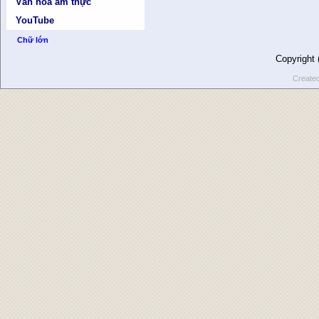
Văn hóa ẩm thực
YouTube
Chữ lớn
Copyright
Create