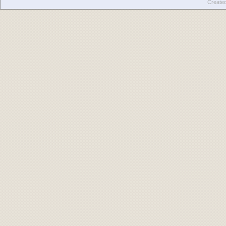
Create