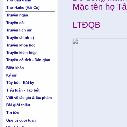
Thơ đấu tranh
Mặc tên họ Tâ
Thơ Haiku (Hài Cú)
Truyện ngắn
LTĐQB
Truyện dài
Truyện lịch sử
Truyện chính trị
Truyện khoa học
Truyện kiếm hiệp
Truyện cổ tích - Dân gian
Biên khảo
Ký sự
Tùy bút - Bút ký
Tiểu luận - Tạp bút
Viết về tác giả & tác phẩm
Bài giới thiệu
Tin tức
Giải trí cuối tuần