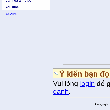
Văn hóa ẩm thực
YouTube
Chữ lớn
Ý kiến bạn đọ
Vui lòng
login
để g
danh
.
Copyright