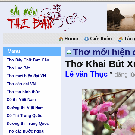
Home
Giới thiệu
Tác 
Thơ mới hiện 
Menu
Thơ Bảy Chữ Tám Câu
Thơ Khai Bút X
Thơ Lục Bát
Lê văn Thục
*
đăng lú
Thơ mới hiện đại VN
Thơ cận đại VN
Thơ tân hình thức
Cổ thi Việt Nam
Đường thi Việt Nam
Cổ Thi Trung Quốc
Đường thi Trung Quốc
Thơ các nước ngoài