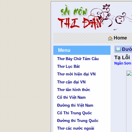
Home
Đườn
Menu
Tạ Lỗi
Thơ Bảy Chữ Tám Câu
Ngân Sơn
Thơ Lục Bát
Thơ mới hiện đại VN
Thơ cận đại VN
Thơ tân hình thức
Cổ thi Việt Nam
Đường thi Việt Nam
Cổ Thi Trung Quốc
Đường thi Trung Quốc
Thơ các nước ngoài