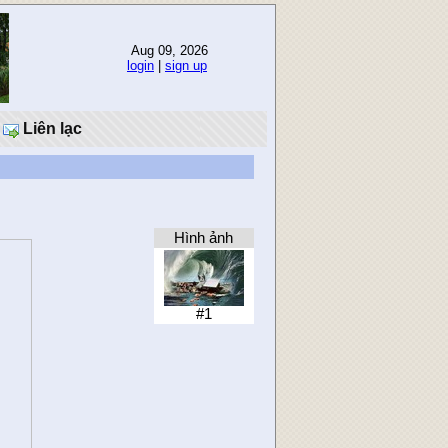
Aug 09, 2026
login
|
sign up
Liên lạc
Hình ảnh
#1