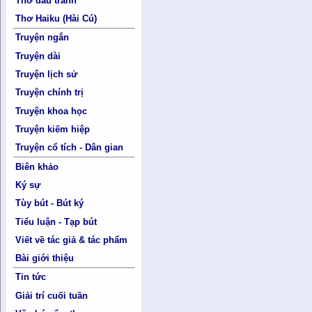
Thơ đấu tranh
Thơ Haiku (Hài Cú)
Truyện ngắn
Truyện dài
Truyện lịch sử
Truyện chính trị
Truyện khoa học
Truyện kiếm hiệp
Truyện cổ tích - Dân gian
Biên khảo
Ký sự
Tùy bút - Bút ký
Tiểu luận - Tạp bút
Viết về tác giả & tác phẩm
Bài giới thiệu
Tin tức
Giải trí cuối tuần