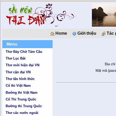
Home
Giới thiệu
Tác 
Menu
Thơ Bảy Chữ Tám Câu
Thơ Lục Bát
Địa chỉ
Thơ mới hiện đại VN
Mật mã (pass
Thơ cận đại VN
Thơ tân hình thức
Cổ thi Việt Nam
Đường thi Việt Nam
Cổ Thi Trung Quốc
Đường thi Trung Quốc
Thơ các nước ngoài