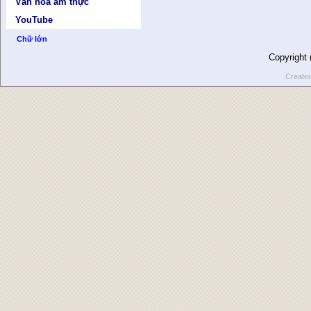
Văn hóa ẩm thực
YouTube
Chữ lớn
Copyright
Create