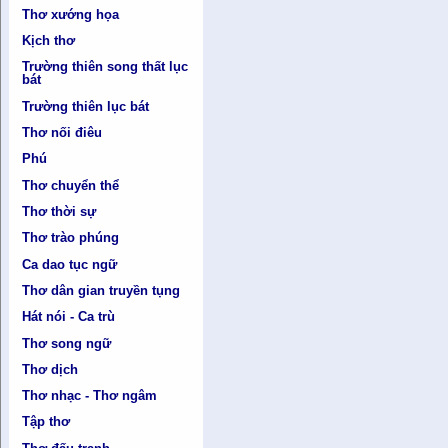
Thơ xướng họa
Kịch thơ
Trường thiên song thất lục
bát
Trường thiên lục bát
Thơ nối điêu
Phú
Thơ chuyển thể
Thơ thời sự
Thơ trào phúng
Ca dao tục ngữ
Thơ dân gian truyền tụng
Hát nói - Ca trù
Thơ song ngữ
Thơ dịch
Thơ nhạc - Thơ ngâm
Tập thơ