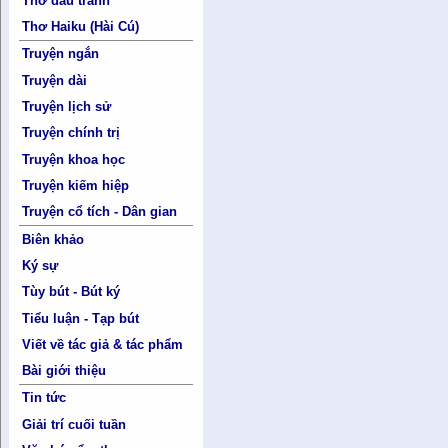
Thơ đấu tranh
Thơ Haiku (Hài Cú)
Truyện ngắn
Truyện dài
Truyện lịch sử
Truyện chính trị
Truyện khoa học
Truyện kiếm hiệp
Truyện cổ tích - Dân gian
Biên khảo
Ký sự
Tùy bút - Bút ký
Tiểu luận - Tạp bút
Viết về tác giả & tác phẩm
Bài giới thiệu
Tin tức
Giải trí cuối tuần