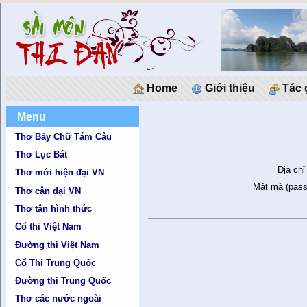
Home
Giới thiệu
Tác 
Menu
Thơ Bảy Chữ Tám Câu
Thơ Lục Bát
Địa chỉ
Thơ mới hiện đại VN
Mật mã (pass
Thơ cận đại VN
Thơ tân hình thức
Cổ thi Việt Nam
Đường thi Việt Nam
Cổ Thi Trung Quốc
Đường thi Trung Quốc
Thơ các nước ngoài