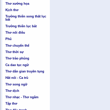
Thơ xướng họa
Kịch thơ
Trường thiên song thất lục
bát
Trường thiên lục bát
Thơ nối điêu
Phú
Thơ chuyển thể
Thơ thời sự
Thơ trào phúng
Ca dao tục ngữ
Thơ dân gian truyền tụng
Hát nói - Ca trù
Thơ song ngữ
Thơ dịch
Thơ nhạc - Thơ ngâm
Tập thơ