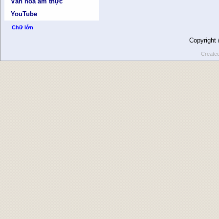
Văn hóa ẩm thực
YouTube
Chữ lớn
Copyright
Create