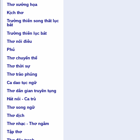
Thơ xướng họa
Kịch thơ
Trường thiên song thất lục
bát
Trường thiên lục bát
Thơ nối điêu
Phú
Thơ chuyển thể
Thơ thời sự
Thơ trào phúng
Ca dao tục ngữ
Thơ dân gian truyền tụng
Hát nói - Ca trù
Thơ song ngữ
Thơ dịch
Thơ nhạc - Thơ ngâm
Tập thơ