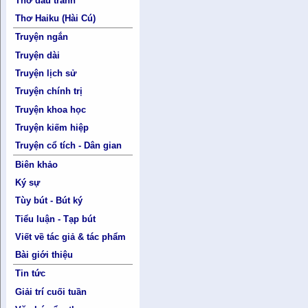
Thơ đấu tranh
Thơ Haiku (Hài Cú)
Truyện ngắn
Truyện dài
Truyện lịch sử
Truyện chính trị
Truyện khoa học
Truyện kiếm hiệp
Truyện cổ tích - Dân gian
Biên khảo
Ký sự
Tùy bút - Bút ký
Tiểu luận - Tạp bút
Viết về tác giả & tác phẩm
Bài giới thiệu
Tin tức
Giải trí cuối tuần