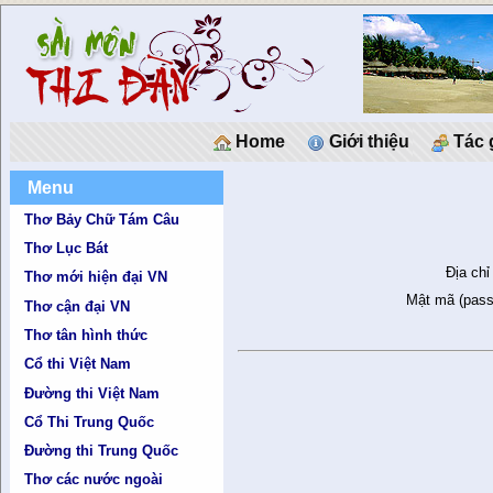
Home
Giới thiệu
Tác 
Menu
Thơ Bảy Chữ Tám Câu
Thơ Lục Bát
Địa chỉ
Thơ mới hiện đại VN
Mật mã (pass
Thơ cận đại VN
Thơ tân hình thức
Cổ thi Việt Nam
Đường thi Việt Nam
Cổ Thi Trung Quốc
Đường thi Trung Quốc
Thơ các nước ngoài