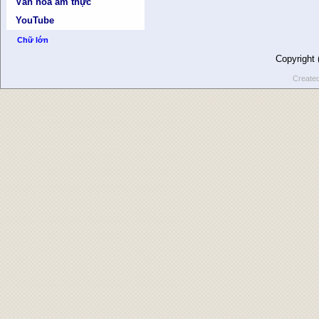
Văn hóa ẩm thực
YouTube
Chữ lớn
Copyright
Create