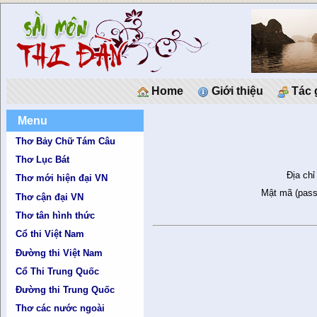
Home
Giới thiệu
Tác 
Menu
Thơ Bảy Chữ Tám Câu
Thơ Lục Bát
Địa chỉ
Thơ mới hiện đại VN
Mật mã (pass
Thơ cận đại VN
Thơ tân hình thức
Cổ thi Việt Nam
Đường thi Việt Nam
Cổ Thi Trung Quốc
Đường thi Trung Quốc
Thơ các nước ngoài