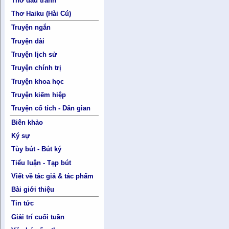
Thơ đấu tranh
Thơ Haiku (Hài Cú)
Truyện ngắn
Truyện dài
Truyện lịch sử
Truyện chính trị
Truyện khoa học
Truyện kiếm hiệp
Truyện cổ tích - Dân gian
Biên khảo
Ký sự
Tùy bút - Bút ký
Tiểu luận - Tạp bút
Viết về tác giả & tác phẩm
Bài giới thiệu
Tin tức
Giải trí cuối tuần