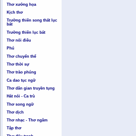
Thơ xướng họa
Kịch thơ
Trường thiên song thất lục
bát
Trường thiên lục bát
Thơ nối điêu
Phú
Thơ chuyển thể
Thơ thời sự
Thơ trào phúng
Ca dao tục ngữ
Thơ dân gian truyền tụng
Hát nói - Ca trù
Thơ song ngữ
Thơ dịch
Thơ nhạc - Thơ ngâm
Tập thơ