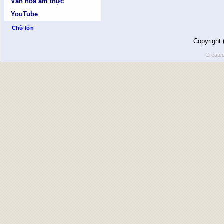
Văn hóa ẩm thực
YouTube
Chữ lớn
Copyright
Create