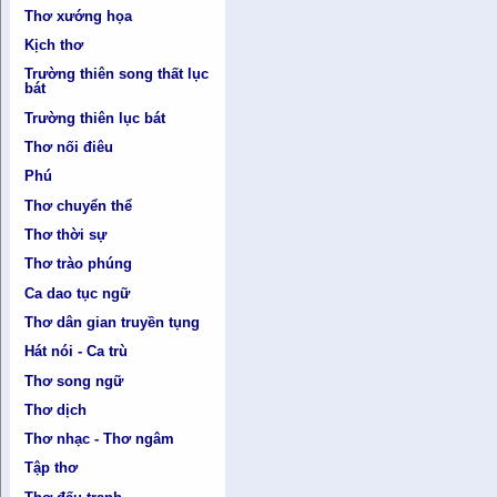
Thơ xướng họa
Kịch thơ
Trường thiên song thất lục
bát
Trường thiên lục bát
Thơ nối điêu
Phú
Thơ chuyển thể
Thơ thời sự
Thơ trào phúng
Ca dao tục ngữ
Thơ dân gian truyền tụng
Hát nói - Ca trù
Thơ song ngữ
Thơ dịch
Thơ nhạc - Thơ ngâm
Tập thơ