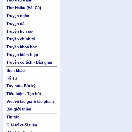
Thơ đấu tranh
Thơ Haiku (Hài Cú)
Truyện ngắn
Truyện dài
Truyện lịch sử
Truyện chính trị
Truyện khoa học
Truyện kiếm hiệp
Truyện cổ tích - Dân gian
Biên khảo
Ký sự
Tùy bút - Bút ký
Tiểu luận - Tạp bút
Viết về tác giả & tác phẩm
Bài giới thiệu
Tin tức
Giải trí cuối tuần