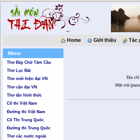
Home
Giới thiệu
Tác 
Menu
Thơ Bảy Chữ Tám Câu
Thơ Lục Bát
Địa chỉ
Thơ mới hiện đại VN
Mật mã (pass
Thơ cận đại VN
Thơ tân hình thức
Cổ thi Việt Nam
Đường thi Việt Nam
Cổ Thi Trung Quốc
Đường thi Trung Quốc
Thơ các nước ngoài