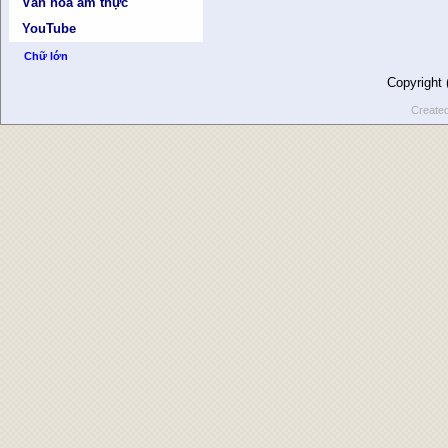
Văn hóa ẩm thực
YouTube
Chữ lớn
Copyright
Create