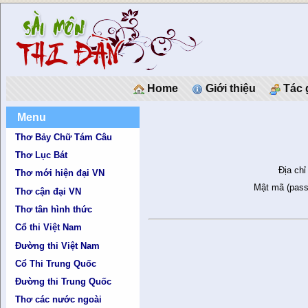
Home
Giới thiệu
Tác 
Menu
Thơ Bảy Chữ Tám Câu
Thơ Lục Bát
Địa chỉ
Thơ mới hiện đại VN
Mật mã (pass
Thơ cận đại VN
Thơ tân hình thức
Cổ thi Việt Nam
Đường thi Việt Nam
Cổ Thi Trung Quốc
Đường thi Trung Quốc
Thơ các nước ngoài