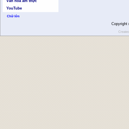
Văn hóa ẩm thực
YouTube
Chữ lớn
Copyright
Create