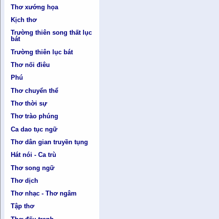
Thơ xướng họa
Kịch thơ
Trường thiên song thất lục
bát
Trường thiên lục bát
Thơ nối điêu
Phú
Thơ chuyển thể
Thơ thời sự
Thơ trào phúng
Ca dao tục ngữ
Thơ dân gian truyền tụng
Hát nói - Ca trù
Thơ song ngữ
Thơ dịch
Thơ nhạc - Thơ ngâm
Tập thơ