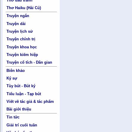
Thơ đấu tranh
Thơ Haiku (Hài Cú)
Truyện ngắn
Truyện dài
Truyện lịch sử
Truyện chính trị
Truyện khoa học
Truyện kiếm hiệp
Truyện cổ tích - Dân gian
Biên khảo
Ký sự
Tùy bút - Bút ký
Tiểu luận - Tạp bút
Viết về tác giả & tác phẩm
Bài giới thiệu
Tin tức
Giải trí cuối tuần