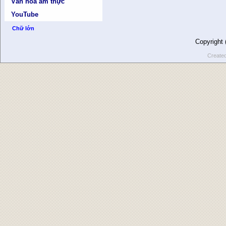
Văn hóa ẩm thực
YouTube
Chữ lớn
Copyright
Create