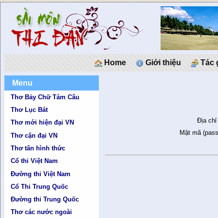
Home
Giới thiệu
Tác 
Menu
Thơ Bảy Chữ Tám Câu
Thơ Lục Bát
Địa chỉ
Thơ mới hiện đại VN
Mật mã (pass
Thơ cận đại VN
Thơ tân hình thức
Cổ thi Việt Nam
Đường thi Việt Nam
Cổ Thi Trung Quốc
Đường thi Trung Quốc
Thơ các nước ngoài