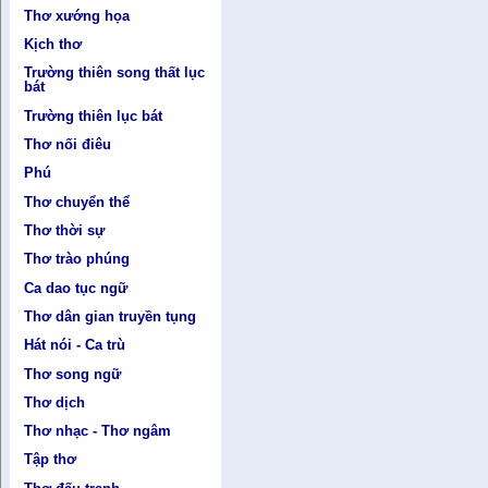
Thơ xướng họa
Kịch thơ
Trường thiên song thất lục
bát
Trường thiên lục bát
Thơ nối điêu
Phú
Thơ chuyển thể
Thơ thời sự
Thơ trào phúng
Ca dao tục ngữ
Thơ dân gian truyền tụng
Hát nói - Ca trù
Thơ song ngữ
Thơ dịch
Thơ nhạc - Thơ ngâm
Tập thơ