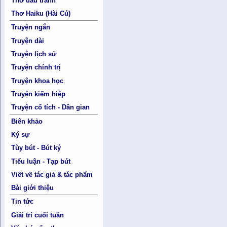
Thơ đấu tranh
Thơ Haiku (Hài Cú)
Truyện ngắn
Truyện dài
Truyện lịch sử
Truyện chính trị
Truyện khoa học
Truyện kiếm hiệp
Truyện cổ tích - Dân gian
Biên khảo
Ký sự
Tùy bút - Bút ký
Tiểu luận - Tạp bút
Viết về tác giả & tác phẩm
Bài giới thiệu
Tin tức
Giải trí cuối tuần