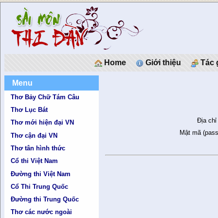
Home
Giới thiệu
Tác 
Menu
Thơ Bảy Chữ Tám Câu
Thơ Lục Bát
Địa chỉ
Thơ mới hiện đại VN
Mật mã (pass
Thơ cận đại VN
Thơ tân hình thức
Cổ thi Việt Nam
Đường thi Việt Nam
Cổ Thi Trung Quốc
Đường thi Trung Quốc
Thơ các nước ngoài