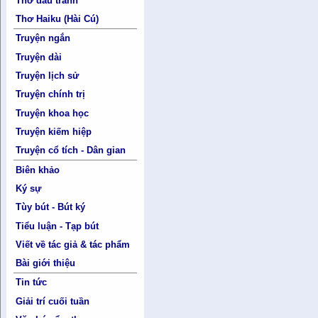
Thơ đấu tranh
Thơ Haiku (Hài Cú)
Truyện ngắn
Truyện dài
Truyện lịch sử
Truyện chính trị
Truyện khoa học
Truyện kiếm hiệp
Truyện cổ tích - Dân gian
Biên khảo
Ký sự
Tùy bút - Bút ký
Tiểu luận - Tạp bút
Viết về tác giả & tác phẩm
Bài giới thiệu
Tin tức
Giải trí cuối tuần