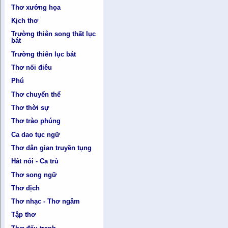
Thơ xướng họa
Kịch thơ
Trường thiên song thất lục
bát
Trường thiên lục bát
Thơ nối điêu
Phú
Thơ chuyển thể
Thơ thời sự
Thơ trào phúng
Ca dao tục ngữ
Thơ dân gian truyền tụng
Hát nói - Ca trù
Thơ song ngữ
Thơ dịch
Thơ nhạc - Thơ ngâm
Tập thơ