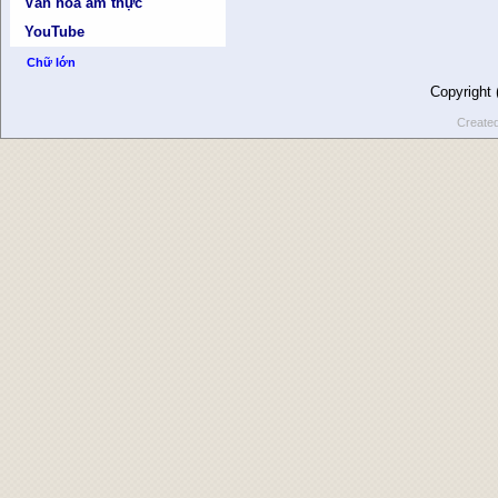
Văn hóa ẩm thực
YouTube
Chữ lớn
Copyright
Create