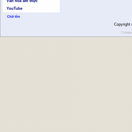
Văn hóa ẩm thực
YouTube
Chữ lớn
Copyright
Create