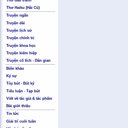
Thơ đấu tranh
Thơ Haiku (Hài Cú)
Truyện ngắn
Truyện dài
Truyện lịch sử
Truyện chính trị
Truyện khoa học
Truyện kiếm hiệp
Truyện cổ tích - Dân gian
Biên khảo
Ký sự
Tùy bút - Bút ký
Tiểu luận - Tạp bút
Viết về tác giả & tác phẩm
Bài giới thiệu
Tin tức
Giải trí cuối tuần