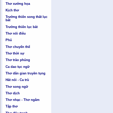
Thơ xướng họa
Kịch thơ
Trường thiên song thất lục
bát
Trường thiên lục bát
Thơ nối điêu
Phú
Thơ chuyển thể
Thơ thời sự
Thơ trào phúng
Ca dao tục ngữ
Thơ dân gian truyền tụng
Hát nói - Ca trù
Thơ song ngữ
Thơ dịch
Thơ nhạc - Thơ ngâm
Tập thơ