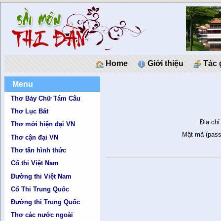
Home
Giới thiệu
Tác 
Menu
Thơ Bảy Chữ Tám Câu
Thơ Lục Bát
Địa chỉ
Thơ mới hiện đại VN
Mật mã (pass
Thơ cận đại VN
Thơ tân hình thức
Cổ thi Việt Nam
Đường thi Việt Nam
Cổ Thi Trung Quốc
Đường thi Trung Quốc
Thơ các nước ngoài