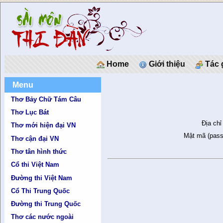
Home
Giới thiệu
Tác 
Menu
Thơ Bảy Chữ Tám Câu
Thơ Lục Bát
Địa chỉ
Thơ mới hiện đại VN
Mật mã (pass
Thơ cận đại VN
Thơ tân hình thức
Cổ thi Việt Nam
Đường thi Việt Nam
Cổ Thi Trung Quốc
Đường thi Trung Quốc
Thơ các nước ngoài