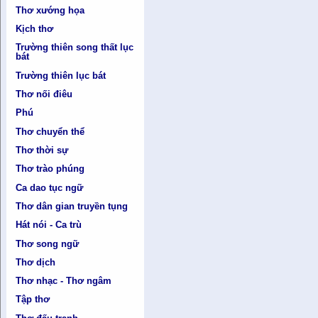
Thơ xướng họa
Kịch thơ
Trường thiên song thất lục
bát
Trường thiên lục bát
Thơ nối điêu
Phú
Thơ chuyển thể
Thơ thời sự
Thơ trào phúng
Ca dao tục ngữ
Thơ dân gian truyền tụng
Hát nói - Ca trù
Thơ song ngữ
Thơ dịch
Thơ nhạc - Thơ ngâm
Tập thơ