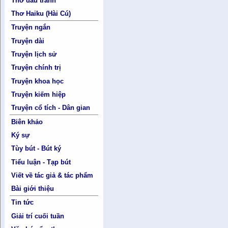
Thơ đấu tranh
Thơ Haiku (Hài Cú)
Truyện ngắn
Truyện dài
Truyện lịch sử
Truyện chính trị
Truyện khoa học
Truyện kiếm hiệp
Truyện cổ tích - Dân gian
Biên khảo
Ký sự
Tùy bút - Bút ký
Tiểu luận - Tạp bút
Viết về tác giả & tác phẩm
Bài giới thiệu
Tin tức
Giải trí cuối tuần