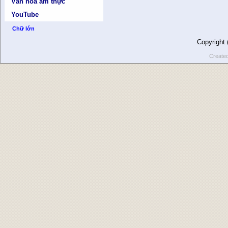
Văn hóa ẩm thực
YouTube
Chữ lớn
Copyright
Create