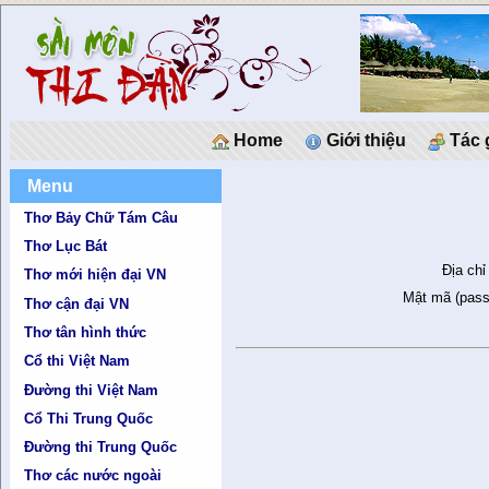
Home
Giới thiệu
Tác 
Menu
Thơ Bảy Chữ Tám Câu
Thơ Lục Bát
Địa chỉ
Thơ mới hiện đại VN
Mật mã (pass
Thơ cận đại VN
Thơ tân hình thức
Cổ thi Việt Nam
Đường thi Việt Nam
Cổ Thi Trung Quốc
Đường thi Trung Quốc
Thơ các nước ngoài