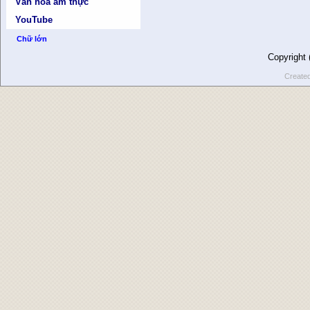
Văn hóa ẩm thực
YouTube
Chữ lớn
Copyright
Create