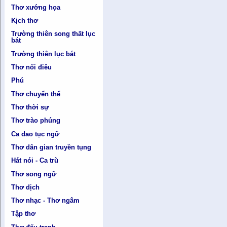
Thơ xướng họa
Kịch thơ
Trường thiên song thất lục
bát
Trường thiên lục bát
Thơ nối điêu
Phú
Thơ chuyển thể
Thơ thời sự
Thơ trào phúng
Ca dao tục ngữ
Thơ dân gian truyền tụng
Hát nói - Ca trù
Thơ song ngữ
Thơ dịch
Thơ nhạc - Thơ ngâm
Tập thơ