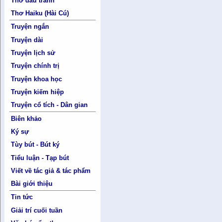
Thơ đấu tranh
Thơ Haiku (Hài Cú)
Truyện ngắn
Truyện dài
Truyện lịch sử
Truyện chính trị
Truyện khoa học
Truyện kiếm hiệp
Truyện cổ tích - Dân gian
Biên khảo
Ký sự
Tùy bút - Bút ký
Tiểu luận - Tạp bút
Viết về tác giả & tác phẩm
Bài giới thiệu
Tin tức
Giải trí cuối tuần