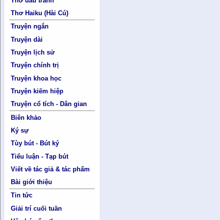
Thơ đấu tranh
Thơ Haiku (Hài Cú)
Truyện ngắn
Truyện dài
Truyện lịch sử
Truyện chính trị
Truyện khoa học
Truyện kiếm hiệp
Truyện cổ tích - Dân gian
Biên khảo
Ký sự
Tùy bút - Bút ký
Tiểu luận - Tạp bút
Viết về tác giả & tác phẩm
Bài giới thiệu
Tin tức
Giải trí cuối tuần