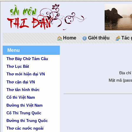
Home
Giới thiệu
Tác 
Menu
Thơ Bảy Chữ Tám Câu
Thơ Lục Bát
Địa chỉ
Thơ mới hiện đại VN
Mật mã (pass
Thơ cận đại VN
Thơ tân hình thức
Cổ thi Việt Nam
Đường thi Việt Nam
Cổ Thi Trung Quốc
Đường thi Trung Quốc
Thơ các nước ngoài