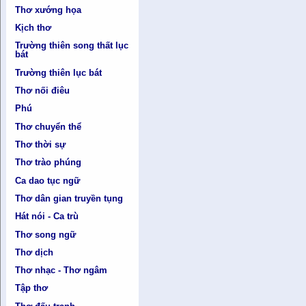
Thơ xướng họa
Kịch thơ
Trường thiên song thất lục
bát
Trường thiên lục bát
Thơ nối điêu
Phú
Thơ chuyển thể
Thơ thời sự
Thơ trào phúng
Ca dao tục ngữ
Thơ dân gian truyền tụng
Hát nói - Ca trù
Thơ song ngữ
Thơ dịch
Thơ nhạc - Thơ ngâm
Tập thơ