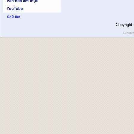
Văn hóa ẩm thực
YouTube
Chữ lớn
Copyright
Create