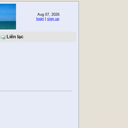
Aug 07, 2026
login
|
sign up
Liên lạc