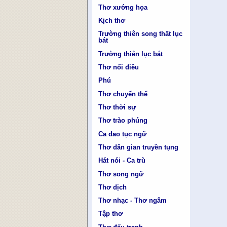
Thơ xướng họa
Kịch thơ
Trường thiên song thất lục
bát
Trường thiên lục bát
Thơ nối điêu
Phú
Thơ chuyển thể
Thơ thời sự
Thơ trào phúng
Ca dao tục ngữ
Thơ dân gian truyền tụng
Hát nói - Ca trù
Thơ song ngữ
Thơ dịch
Thơ nhạc - Thơ ngâm
Tập thơ