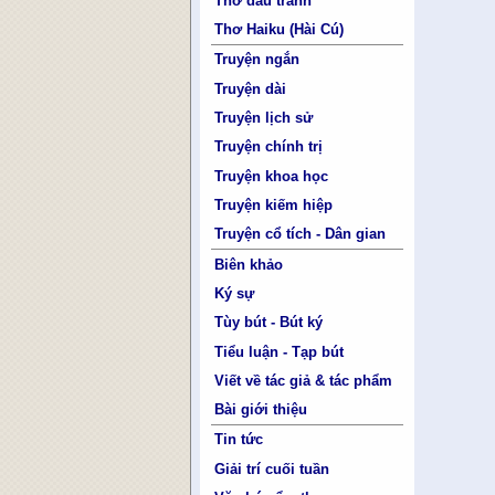
Thơ đấu tranh
Thơ Haiku (Hài Cú)
Truyện ngắn
Truyện dài
Truyện lịch sử
Truyện chính trị
Truyện khoa học
Truyện kiếm hiệp
Truyện cổ tích - Dân gian
Biên khảo
Ký sự
Tùy bút - Bút ký
Tiểu luận - Tạp bút
Viết về tác giả & tác phẩm
Bài giới thiệu
Tin tức
Giải trí cuối tuần