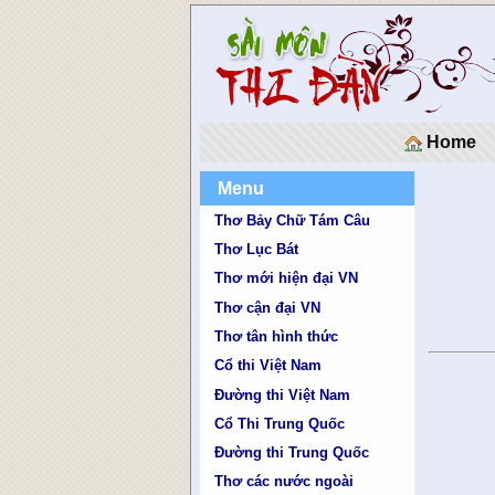
Home
Menu
Thơ Bảy Chữ Tám Câu
Thơ Lục Bát
Thơ mới hiện đại VN
Thơ cận đại VN
Thơ tân hình thức
Cổ thi Việt Nam
Đường thi Việt Nam
Cổ Thi Trung Quốc
Đường thi Trung Quốc
Thơ các nước ngoài