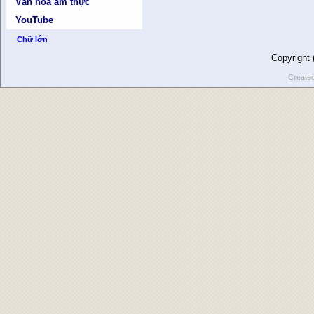
Văn hóa ẩm thực
YouTube
Chữ lớn
Copyright
Create