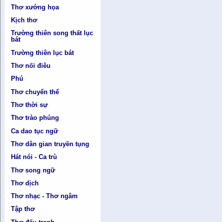
Thơ xướng họa
Kịch thơ
Trường thiên song thất lục
bát
Trường thiên lục bát
Thơ nối điêu
Phú
Thơ chuyển thể
Thơ thời sự
Thơ trào phúng
Ca dao tục ngữ
Thơ dân gian truyền tụng
Hát nói - Ca trù
Thơ song ngữ
Thơ dịch
Thơ nhạc - Thơ ngâm
Tập thơ