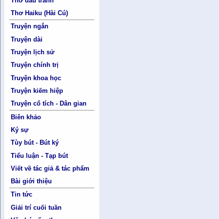
Thơ đấu tranh
Thơ Haiku (Hài Cú)
Truyện ngắn
Truyện dài
Truyện lịch sử
Truyện chính trị
Truyện khoa học
Truyện kiếm hiệp
Truyện cổ tích - Dân gian
Biên khảo
Ký sự
Tùy bút - Bút ký
Tiểu luận - Tạp bút
Viết về tác giả & tác phẩm
Bài giới thiệu
Tin tức
Giải trí cuối tuần