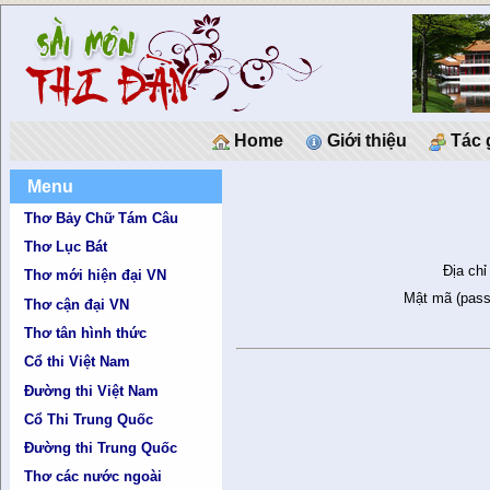
Home
Giới thiệu
Tác 
Menu
Thơ Bảy Chữ Tám Câu
Thơ Lục Bát
Địa chỉ
Thơ mới hiện đại VN
Mật mã (pass
Thơ cận đại VN
Thơ tân hình thức
Cổ thi Việt Nam
Đường thi Việt Nam
Cổ Thi Trung Quốc
Đường thi Trung Quốc
Thơ các nước ngoài