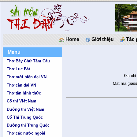
Home
Giới thiệu
Tác 
Menu
Thơ Bảy Chữ Tám Câu
Thơ Lục Bát
Địa chỉ
Thơ mới hiện đại VN
Mật mã (pass
Thơ cận đại VN
Thơ tân hình thức
Cổ thi Việt Nam
Đường thi Việt Nam
Cổ Thi Trung Quốc
Đường thi Trung Quốc
Thơ các nước ngoài