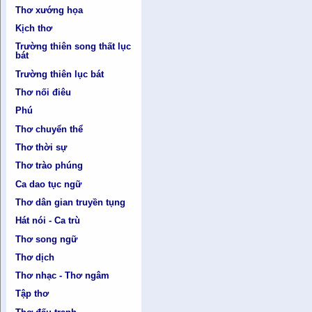
Thơ xướng họa
Kịch thơ
Trường thiên song thất lục
bát
Trường thiên lục bát
Thơ nối điêu
Phú
Thơ chuyển thể
Thơ thời sự
Thơ trào phúng
Ca dao tục ngữ
Thơ dân gian truyền tụng
Hát nói - Ca trù
Thơ song ngữ
Thơ dịch
Thơ nhạc - Thơ ngâm
Tập thơ