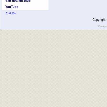
Văn hóa ẩm thực
YouTube
Chữ lớn
Copyright
Create