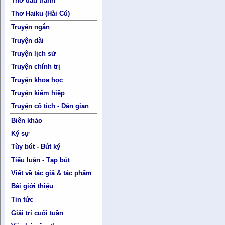
Thơ đấu tranh
Thơ Haiku (Hài Cú)
Truyện ngắn
Truyện dài
Truyện lịch sử
Truyện chính trị
Truyện khoa học
Truyện kiếm hiệp
Truyện cổ tích - Dân gian
Biên khảo
Ký sự
Tùy bút - Bút ký
Tiểu luận - Tạp bút
Viết về tác giả & tác phẩm
Bài giới thiệu
Tin tức
Giải trí cuối tuần