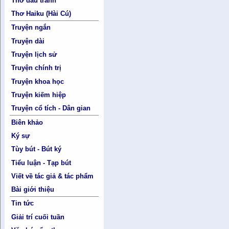
Thơ đấu tranh
Thơ Haiku (Hài Cú)
Truyện ngắn
Truyện dài
Truyện lịch sử
Truyện chính trị
Truyện khoa học
Truyện kiếm hiệp
Truyện cổ tích - Dân gian
Biên khảo
Ký sự
Tùy bút - Bút ký
Tiểu luận - Tạp bút
Viết về tác giả & tác phẩm
Bài giới thiệu
Tin tức
Giải trí cuối tuần