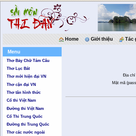
Home
Giới thiệu
Tác 
Menu
Thơ Bảy Chữ Tám Câu
Thơ Lục Bát
Địa chỉ
Thơ mới hiện đại VN
Mật mã (pass
Thơ cận đại VN
Thơ tân hình thức
Cổ thi Việt Nam
Đường thi Việt Nam
Cổ Thi Trung Quốc
Đường thi Trung Quốc
Thơ các nước ngoài