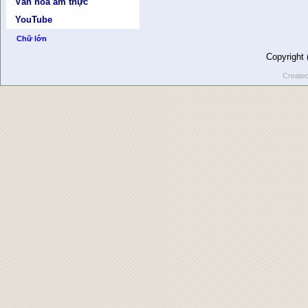
Văn hóa ẩm thực
YouTube
Chữ lớn
Copyright
Create