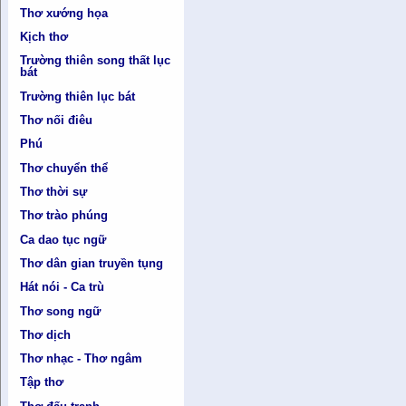
Thơ xướng họa
Kịch thơ
Trường thiên song thất lục
bát
Trường thiên lục bát
Thơ nối điêu
Phú
Thơ chuyển thể
Thơ thời sự
Thơ trào phúng
Ca dao tục ngữ
Thơ dân gian truyền tụng
Hát nói - Ca trù
Thơ song ngữ
Thơ dịch
Thơ nhạc - Thơ ngâm
Tập thơ