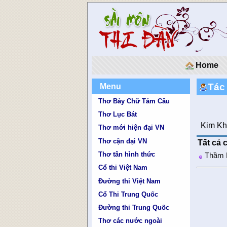
Home
Tác
Menu
Thơ Bảy Chữ Tám Câu
Thơ Lục Bát
Kim K
Thơ mới hiện đại VN
Thơ cận đại VN
Tất cả 
Thơ tân hình thức
Thầm 
Cổ thi Việt Nam
Đường thi Việt Nam
Cổ Thi Trung Quốc
Đường thi Trung Quốc
Thơ các nước ngoài