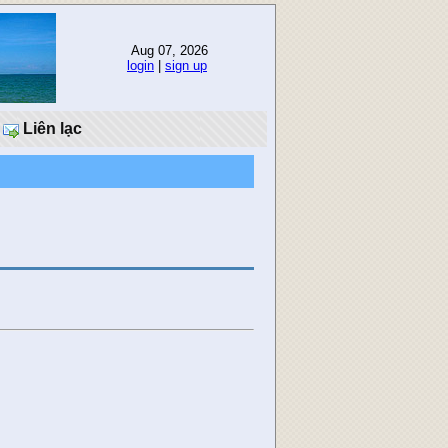
Aug 07, 2026
login
|
sign up
Liên lạc