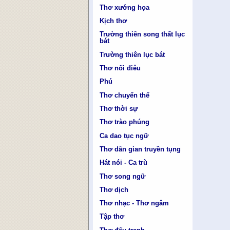
Thơ xướng họa
Kịch thơ
Trường thiên song thất lục
bát
Trường thiên lục bát
Thơ nối điêu
Phú
Thơ chuyển thể
Thơ thời sự
Thơ trào phúng
Ca dao tục ngữ
Thơ dân gian truyền tụng
Hát nói - Ca trù
Thơ song ngữ
Thơ dịch
Thơ nhạc - Thơ ngâm
Tập thơ