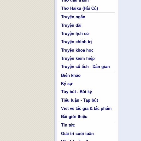
Thơ đấu tranh
Thơ Haiku (Hài Cú)
Truyện ngắn
Truyện dài
Truyện lịch sử
Truyện chính trị
Truyện khoa học
Truyện kiếm hiệp
Truyện cổ tích - Dân gian
Biên khảo
Ký sự
Tùy bút - Bút ký
Tiểu luận - Tạp bút
Viết về tác giả & tác phẩm
Bài giới thiệu
Tin tức
Giải trí cuối tuần