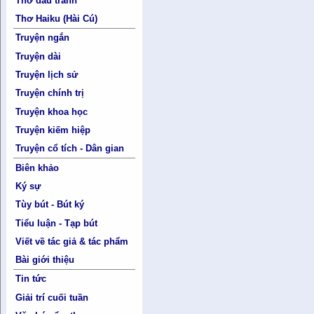
Thơ đấu tranh
Thơ Haiku (Hài Cú)
Truyện ngắn
Truyện dài
Truyện lịch sử
Truyện chính trị
Truyện khoa học
Truyện kiếm hiệp
Truyện cổ tích - Dân gian
Biên khảo
Ký sự
Tùy bút - Bút ký
Tiểu luận - Tạp bút
Viết về tác giả & tác phẩm
Bài giới thiệu
Tin tức
Giải trí cuối tuần