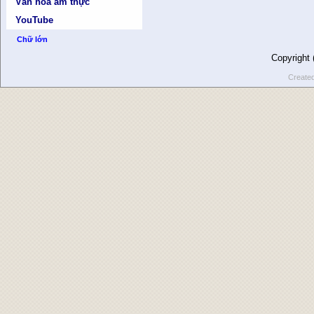
Văn hóa ẩm thực
YouTube
Chữ lớn
Copyright
Create