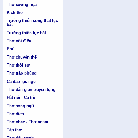
Thơ xướng họa
Kịch thơ
Trường thiên song thất lục
bát
Trường thiên lục bát
Thơ nối điêu
Phú
Thơ chuyển thể
Thơ thời sự
Thơ trào phúng
Ca dao tục ngữ
Thơ dân gian truyền tụng
Hát nói - Ca trù
Thơ song ngữ
Thơ dịch
Thơ nhạc - Thơ ngâm
Tập thơ