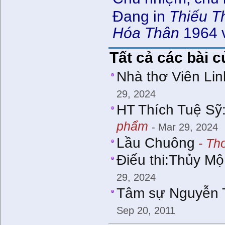
Đang in
Thiếu Th
Hóa Thân
1964 
Tất cả các bài c
Nhà thơ Viên Lin
29, 2024
HT Thích Tuệ Sỹ:
phẩm
- Mar 29, 2024
Lầu Chuông
- Th
Điếu thi:Thủy Mọ
29, 2024
Tâm sự Nguyễn Tr
Sep 20, 2011