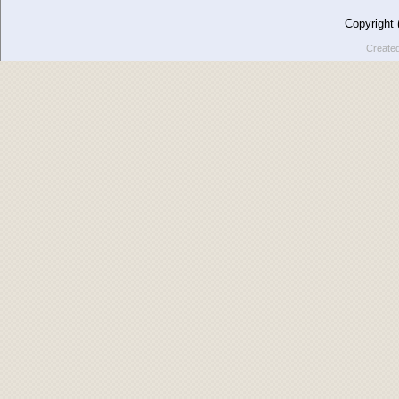
Copyright
Create