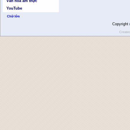
Văn hóa ẩm thực
YouTube
Chữ lớn
Copyright
Create