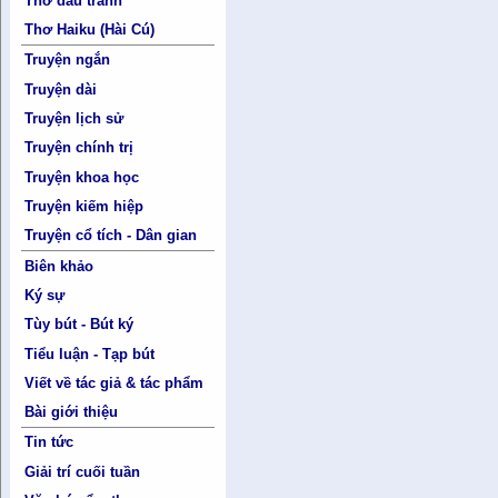
Thơ đấu tranh
Thơ Haiku (Hài Cú)
Truyện ngắn
Truyện dài
Truyện lịch sử
Truyện chính trị
Truyện khoa học
Truyện kiếm hiệp
Truyện cổ tích - Dân gian
Biên khảo
Ký sự
Tùy bút - Bút ký
Tiểu luận - Tạp bút
Viết về tác giả & tác phẩm
Bài giới thiệu
Tin tức
Giải trí cuối tuần