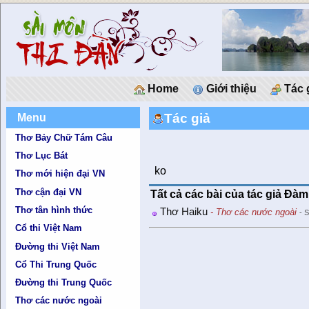
Home
Giới thiệu
Tác 
Tác giả
Menu
Thơ Bảy Chữ Tám Câu
Thơ Lục Bát
ko
Thơ mới hiện đại VN
Thơ cận đại VN
Tất cả các bài của tác giả Đà
Thơ tân hình thức
Thơ Haiku
- Thơ các nước ngoài
- 
Cổ thi Việt Nam
Đường thi Việt Nam
Cổ Thi Trung Quốc
Đường thi Trung Quốc
Thơ các nước ngoài