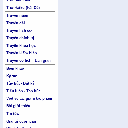
Thơ đấu tranh
Thơ Haiku (Hài Cú)
Truyện ngắn
Truyện dài
Truyện lịch sử
Truyện chính trị
Truyện khoa học
Truyện kiếm hiệp
Truyện cổ tích - Dân gian
Biên khảo
Ký sự
Tùy bút - Bút ký
Tiểu luận - Tạp bút
Viết về tác giả & tác phẩm
Bài giới thiệu
Tin tức
Giải trí cuối tuần