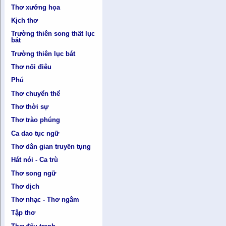
Thơ xướng họa
Kịch thơ
Trường thiên song thất lục
bát
Trường thiên lục bát
Thơ nối điêu
Phú
Thơ chuyển thể
Thơ thời sự
Thơ trào phúng
Ca dao tục ngữ
Thơ dân gian truyền tụng
Hát nói - Ca trù
Thơ song ngữ
Thơ dịch
Thơ nhạc - Thơ ngâm
Tập thơ