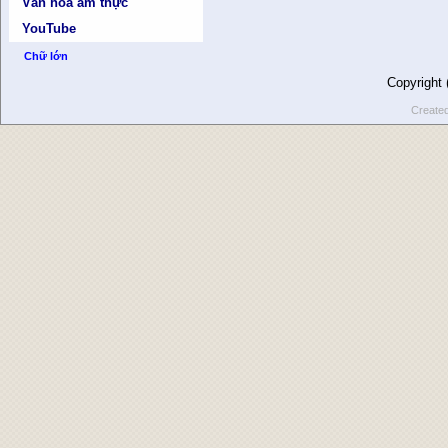
Văn hóa ẩm thực
YouTube
Chữ lớn
Copyright
Create