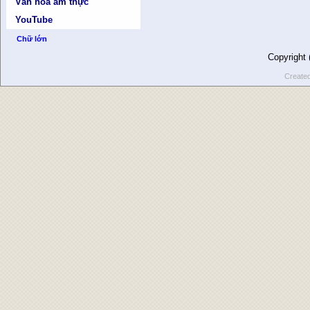
Văn hóa ẩm thực
YouTube
Chữ lớn
Copyright
Create