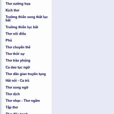
Thơ xướng họa
Kịch thơ
Trường thiên song thất lục
bát
Trường thiên lục bát
Thơ nối điêu
Phú
Thơ chuyển thể
Thơ thời sự
Thơ trào phúng
Ca dao tục ngữ
Thơ dân gian truyền tụng
Hát nói - Ca trù
Thơ song ngữ
Thơ dịch
Thơ nhạc - Thơ ngâm
Tập thơ