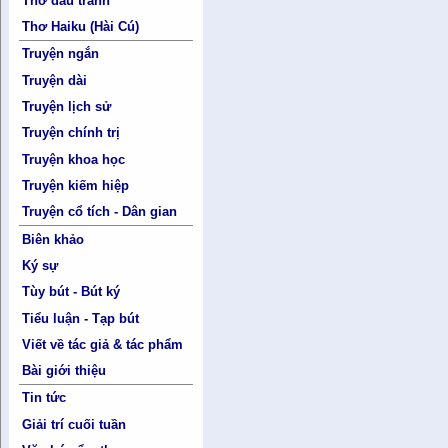
Thơ đấu tranh
Thơ Haiku (Hài Cú)
Truyện ngắn
Truyện dài
Truyện lịch sử
Truyện chính trị
Truyện khoa học
Truyện kiếm hiệp
Truyện cổ tích - Dân gian
Biên khảo
Ký sự
Tùy bút - Bút ký
Tiểu luận - Tạp bút
Viết về tác giả & tác phẩm
Bài giới thiệu
Tin tức
Giải trí cuối tuần