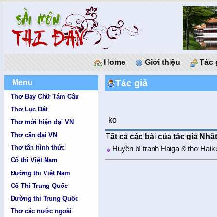
Home
Giới thiệu
Tác 
Tác giả
Menu
Thơ Bảy Chữ Tám Câu
Thơ Lục Bát
ko
Thơ mới hiện đại VN
Thơ cận đại VN
Tất cả các bài của tác giả Nhậ
Thơ tân hình thức
Huyền bí tranh Haiga & thơ Haik
Cổ thi Việt Nam
Đường thi Việt Nam
Cổ Thi Trung Quốc
Đường thi Trung Quốc
Thơ các nước ngoài