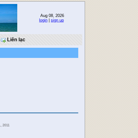
Aug 08, 2026
login
|
sign up
Liên lạc
1, 2011