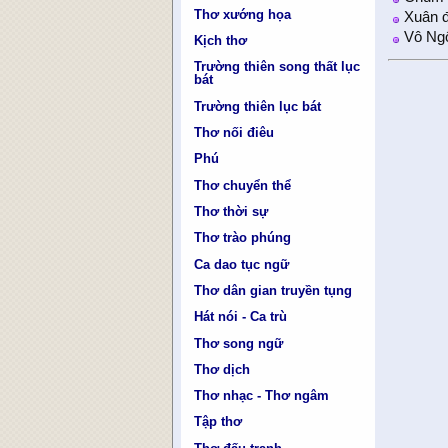
Thơ xướng họa
Xuân đ
Vô Ngô
Kịch thơ
Trường thiên song thất lục
bát
Trường thiên lục bát
Thơ nối điêu
Phú
Thơ chuyển thể
Thơ thời sự
Thơ trào phúng
Ca dao tục ngữ
Thơ dân gian truyền tụng
Hát nói - Ca trù
Thơ song ngữ
Thơ dịch
Thơ nhạc - Thơ ngâm
Tập thơ