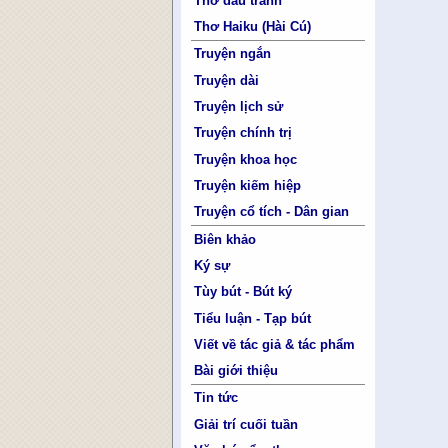
Thơ đấu tranh
Thơ Haiku (Hài Cú)
Truyện ngắn
Truyện dài
Truyện lịch sử
Truyện chính trị
Truyện khoa học
Truyện kiếm hiệp
Truyện cổ tích - Dân gian
Biên khảo
Ký sự
Tùy bút - Bút ký
Tiểu luận - Tạp bút
Viết về tác giả & tác phẩm
Bài giới thiệu
Tin tức
Giải trí cuối tuần