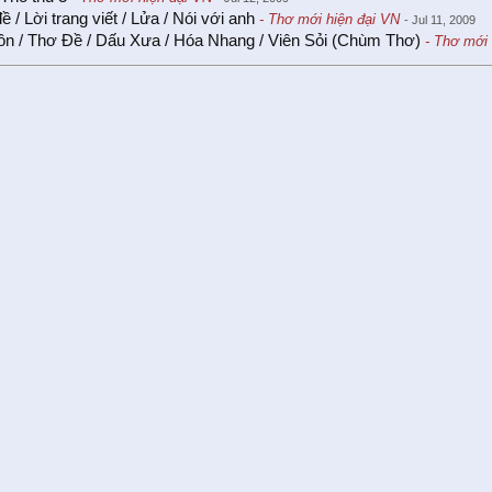
ề / Lời trang viết / Lửa / Nói với anh
- Thơ mới hiện đại VN
- Jul 11, 2009
n / Thơ Đề / Dấu Xưa / Hóa Nhang / Viên Sỏi (Chùm Thơ)
- Thơ mới 