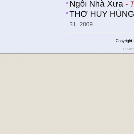
Ngôi Nhà Xưa
- 
THƠ HUY HÙNG -
31, 2009
Copyright
Create