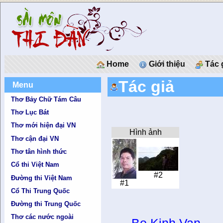
Home
Giới thiệu
Tác 
Tác giả
Menu
Thơ Bảy Chữ Tám Câu
Thơ Lục Bát
Thơ mới hiện đại VN
Hình ảnh
Thơ cận đại VN
Thơ tân hình thức
Cổ thi Việt Nam
#2
Đường thi Việt Nam
#1
Cổ Thi Trung Quốc
Đường thi Trung Quốc
Thơ các nước ngoài