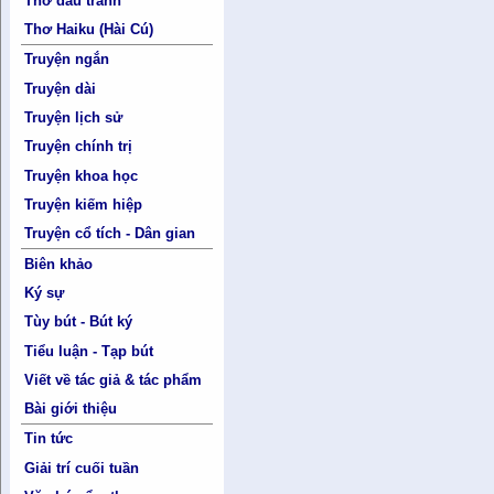
Thơ đấu tranh
Thơ Haiku (Hài Cú)
Truyện ngắn
Truyện dài
Truyện lịch sử
Truyện chính trị
Truyện khoa học
Truyện kiếm hiệp
Truyện cổ tích - Dân gian
Biên khảo
Ký sự
Tùy bút - Bút ký
Tiểu luận - Tạp bút
Viết về tác giả & tác phẩm
Bài giới thiệu
Tin tức
Giải trí cuối tuần