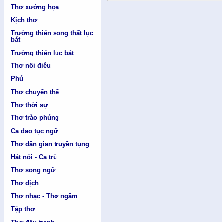
Thơ xướng họa
Kịch thơ
Trường thiên song thất lục
bát
Trường thiên lục bát
Thơ nối điêu
Phú
Thơ chuyển thể
Thơ thời sự
Thơ trào phúng
Ca dao tục ngữ
Thơ dân gian truyền tụng
Hát nói - Ca trù
Thơ song ngữ
Thơ dịch
Thơ nhạc - Thơ ngâm
Tập thơ