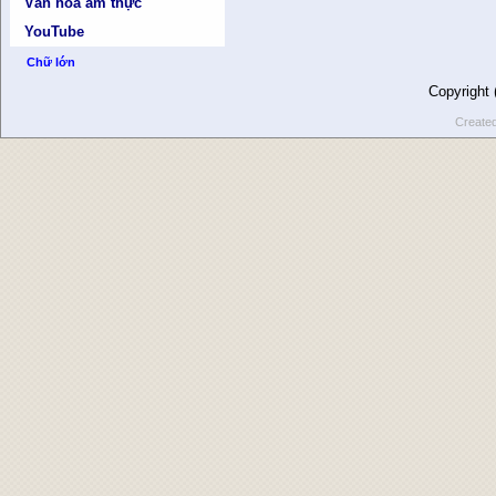
Văn hóa ẩm thực
YouTube
Chữ lớn
Copyright
Create