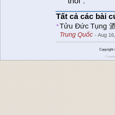
thôi”.
Tất cả các bài c
Tửu Đức Tụng 
Trung Quốc
- Aug 16
Copyright
Create