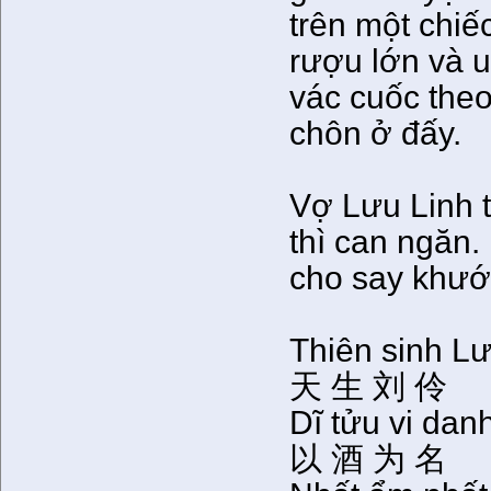
trên một chi
rượu lớn và u
vác cuốc theo
chôn ở đấy.
Vợ Lưu Linh 
thì can ngăn.
cho say khướt
Thiên sinh Lư
天 生 刘 伶
Dĩ tửu vi dan
以 酒 为 名