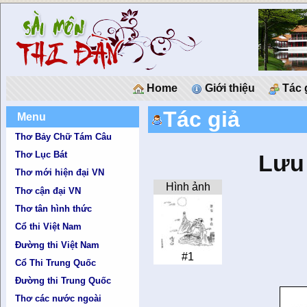
Home
Giới thiệu
Tác 
Tác giả
Menu
Thơ Bảy Chữ Tám Câu
Thơ Lục Bát
Lưu 
Thơ mới hiện đại VN
Hình ảnh
Thơ cận đại VN
Thơ tân hình thức
Cổ thi Việt Nam
Đường thi Việt Nam
#1
Cổ Thi Trung Quốc
Đường thi Trung Quốc
Thơ các nước ngoài