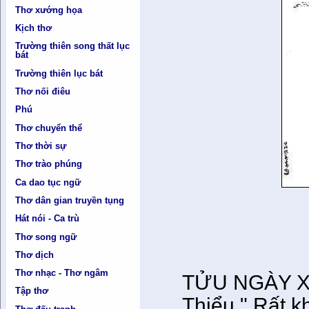
Thơ xướng họa
Kịch thơ
Trường thiên song thất lục
bát
Trường thiên lục bát
Thơ nối điêu
Phú
Thơ chuyển thể
Thơ thời sự
Thơ trào phúng
Ca dao tục ngữ
Thơ dân gian truyền tụng
Lưu
Hát nói - Ca trù
Thơ song ngữ
Thơ dịch
Thơ nhạc - Thơ ngâm
TỬU NGÀY XƯA
Tập thơ
Thiểu " Rất