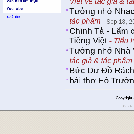
Viết về tác giả & t
Văn hóa ẩm thực
YouTube
Tưởng nhớ Nhạc 
Chữ lớn
tác phẩm
- Sep 13, 2
Chính Tả - Lẩm 
Tiếng Việt
- Tiểu l
Tưởng nhớ Nhà V
tác giả & tác phẩm
Bức Dư Đồ Rác
bài thơ Hồ Trườ
Copyright
Create