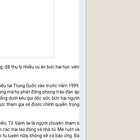
 đã thụ lý nhiều vụ án bức hại học viên
riệu tại Trung Quốc vào trước năm 1999.
hông mà họ phát động phong trào đàn áp
ống dưới kêu gọi dốc sức bức hại người
 cực tham gia sẽ được chính quyền trọng
ền, Tô Sảnh lại là người chuyên tham ô
 các trại lao động và nhà tù. Mẹ ruột và
tu luyện nữa, không sẽ có báo ứng. Bà