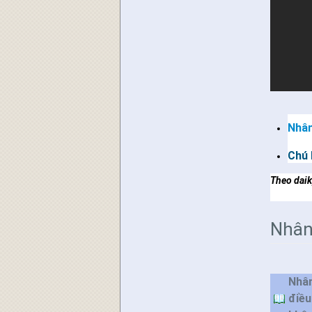
Nhân
Chú 
Theo dai
Nhân
Nhân
điều