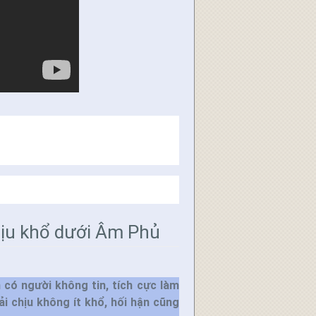
hịu khổ dưới Âm Phủ
 có người không tin, tích cực làm
ải chịu không ít khổ, hối hận cũng