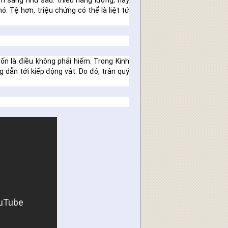
âm sàng như sau: thiếu năng lượng, hay
. Tệ hơn, triệu chứng có thể là liệt tứ
ốn là điều không phải hiếm. Trong Kinh
g dẫn tới kiếp động vật. Do đó, trân quý