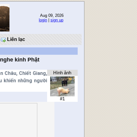
Aug 09, 2026
login
|
sign up
Liên lạc
 nghe kinh Phật
n Châu, Chiết Giang,
Hình ảnh
u khiến những người
#1