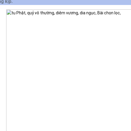
g kịp.