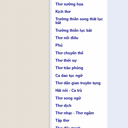
Thơ xướng họa
Kịch thơ
Trường thiên song thất lục
bát
Trường thiên lục bát
Thơ nối điêu
Phú
Thơ chuyển thể
Thơ thời sự
Thơ trào phúng
Ca dao tục ngữ
Thơ dân gian truyền tụng
Hát nói - Ca trù
Thơ song ngữ
Thơ dịch
Thơ nhạc - Thơ ngâm
Tập thơ