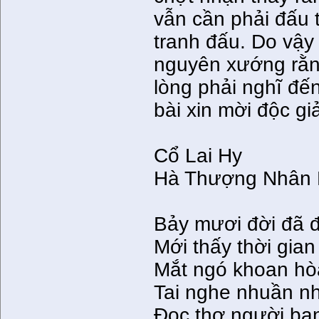
vẫn cần phải đấu 
tranh đấu. Do vậy 
nguyên xướng rằn
lòng phải nghĩ đến
bài xin mời độc g
Cổ Lai Hy
Hà Thượng Nhân 
Bảy mươi đời đã đổ
Mới thấy thời gian 
Mắt ngó khoan hò
Tai nghe nhuần nh
Ðọc thơ người bạn