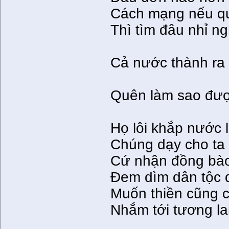
Cách mạng nếu q
Thì tìm đâu nhỉ n
Cả nước thành ra 
Quên làm sao đượ
Họ lôi khắp nước 
Chúng dạy cho ta 
Cứ nhận đồng bào
Ðem dìm dân tộc 
Muốn thiền cũng 
Nhắm tới tương lai