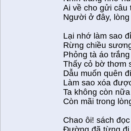
Ai về cho gửi câu
Người ở đây, lòng
Lại nhớ làm sao đ
Rừng chiều sương
Phỏng tà áo trắn
Thấy cỏ bờ thơm 
Dẫu muốn quên đi
Làm sao xóa được
Ta không còn nữa 
Còn mãi trong lòn
Chao ôi! sách đọ
Ðường đã từng đ