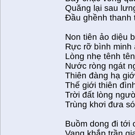
Quăng lại sau lưng
Ðầu ghềnh thanh 
Non tiên ảo diệu 
Rực rỡ bình minh
Lòng nhẹ tênh tên
Nước ròng ngát n
Thiên đàng hạ giớ
Thế giới thiên đìn
Trời đất lòng ngườ
Trùng khơi đưa s
Buồm dong đi tới 
Vang khắp trần gia