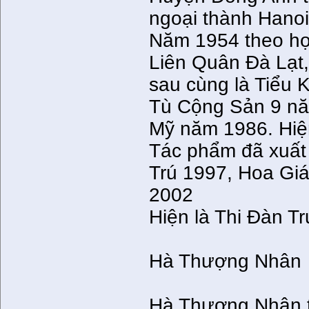
ngoại thành Hanoi
Năm 1954 theo họ
Liên Quân Ðà Lạt,
sau cùng là Tiểu
Tù Cộng Sản 9 nă
Mỹ năm 1986. Hiện
Tác phẩm đã xuất
Trú 1997, Hoa Gi
2002
Hiện là Thi Ðàn T
Hà Thượng Nhân
Hà Thượng Nhân t