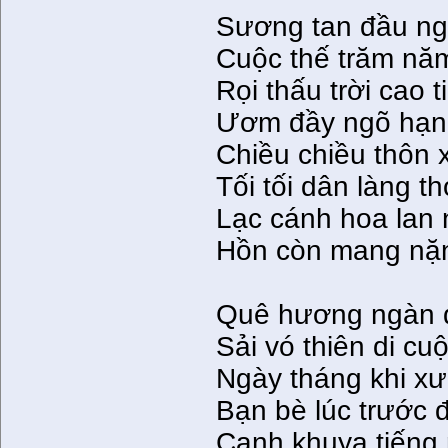
Sương tan đầu ng
Cuộc thế trăm năm
Rọi thấu trời cao 
Ươm đầy ngõ hạn
Chiều chiều thôn 
Tối tối dân làng 
Lạc cánh hoa lan n
Hồn còn mang nặ
Quê hương ngàn dặ
Sải vó thiên di cuộ
Ngày tháng khi xư
Bạn bè lúc trước đ
Canh khuya tiếng