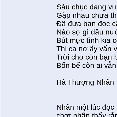
Sáu chục đang vui
Gặp nhau chưa th
Ðã đưa bạn đọc c
Nào sợ gì đâu nướ
Bút mực tình kia c
Thi ca nợ ấy vấn 
Trời cho còn bạn 
Bốn bể còn ai vẫn
Hà Thượng Nhân
Nhân một lúc đọc
chợt nhận thấy rằ