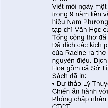
Viết mỗi ngày một
trong 9 năm liền 
hiệu Nam Phương S
tạp chí Văn Học 
Tổng cộng thơ đã 
Ðã dịch các kịch 
của Racine ra thơ
nguyên điệu. Dịch
Hoa gồm cả Sở Từ
Sách đã in:
• Dự thảo Lý Thuy
Chiến ấn hành vớ
Phòng chấp nhận d
CTCT.