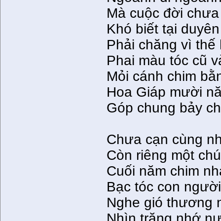
Mà cuộc đời chưa h
Khó biết tại duyên
Phải chăng vì thế 
Phai màu tóc cũ và
Mỏi cánh chim bằ
Hoa Giáp mười nă
Góp chung bảy ch
Chưa cạn cùng nh
Còn riêng một ch
Cuối năm chim nh
Bạc tóc con người
Nghe gió thương 
Nhìn trăng nhớ nư