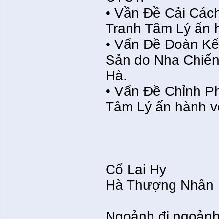
• Vần Ðề Cải Các
Tranh Tâm Lý ấn h
• Vấn Ðề Ðoàn Kế
Sản do Nha Chiến 
Hà.
• Vấn Ðề Chỉnh P
Tâm Lý ấn hành vớ
Cổ Lai Hy
Hà Thượng Nhân
Ngoảnh đi ngoảnh l