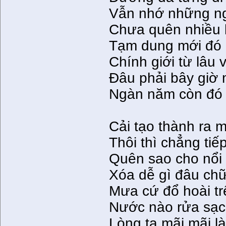
Vẫn nhớ những n
Chưa quên nhiều b
Tạm dung mới đó 
Chính giới từ lâu 
Ðâu phải bây giờ 
Ngàn năm còn đó 
Cải tạo thành ra mộ
Thôi thì chẳng ti
Quên sao cho nổi l
Xóa dễ gì đâu chữ
Mưa cứ đổ hoài tr
Nước nào rửa sạ
Lòng ta mãi mãi l