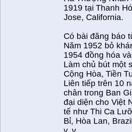
1919 tại Thanh Hó
Jose, California.
Có bài đăng báo t
Năm 1952 bỏ khán
1954 đồng hóa vào
Làm chủ bút một 
Cộng Hòa, Tiền Tu
Liên tiếp trên 10
chân trong Ban G
đại diện cho Việt
tế như Thi Ca Lưỡ
Bỉ, Hòa Lan, Brazi
v. v...