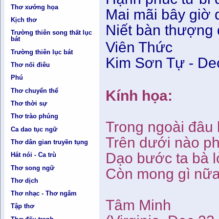
Thơ xướng họa
Mai mãi bây giờ 
Kịch thơ
Niết bàn thượng d
Trường thiên song thất lục
bát
Viên Thức
Trường thiên lục bát
Kim Sơn Tự - De
Thơ nối điêu
Phú
Thơ chuyển thể
Kính họa:
Thơ thời sự
Thơ trào phúng
Trong ngoài đâu 
Ca dao tục ngữ
Trên dưới nào ph
Thơ dân gian truyền tụng
Dạo bước ta bà lò
Hát nói - Ca trù
Thơ song ngữ
Còn mong gì nữa
Thơ dịch
Thơ nhạc - Thơ ngâm
Tâm Minh
Tập thơ