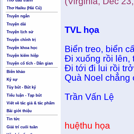
(Virginia, Dec 23
Thơ đấu tranh
Thơ Haiku (Hài Cú)
Truyện ngắn
Truyện dài
TVL họa
Truyện lịch sử
Truyện chính trị
Biển treo, biển 
Truyện khoa học
Truyện kiếm hiệp
Đi xuống rồi lên, 
Truyện cổ tích - Dân gian
Đi tới đi lui rồi t
Biên khảo
Quà Noel chẳng c
Ký sự
Tùy bút - Bút ký
Trần Vấn Lệ
Tiểu luận - Tạp bút
Viết về tác giả & tác phẩm
Bài giới thiệu
Tin tức
huệthu họa
Giải trí cuối tuần