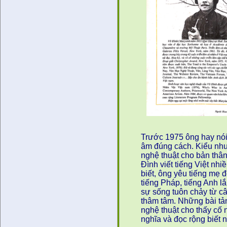
Trước 1975 ông hay nói 
âm đúng cách. Kiểu như 
nghệ thuật cho bản thâ
Đình viết tiếng Việt nh
biết, ông yêu tiếng mẹ 
tiếng Pháp, tiếng Anh lắ
sự sống tuôn chảy từ cân
thâm tâm. Những bài tả
nghệ thuật cho thấy cố 
nghĩa và đọc rộng biết 