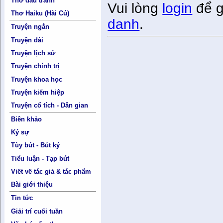
Thơ đấu tranh
Vui lòng
login
để g
Thơ Haiku (Hài Cú)
danh
.
Truyện ngắn
Truyện dài
Truyện lịch sử
Truyện chính trị
Truyện khoa học
Truyện kiếm hiệp
Truyện cổ tích - Dân gian
Biên khảo
Ký sự
Tùy bút - Bút ký
Tiểu luận - Tạp bút
Viết về tác giả & tác phẩm
Bài giới thiệu
Tin tức
Giải trí cuối tuần