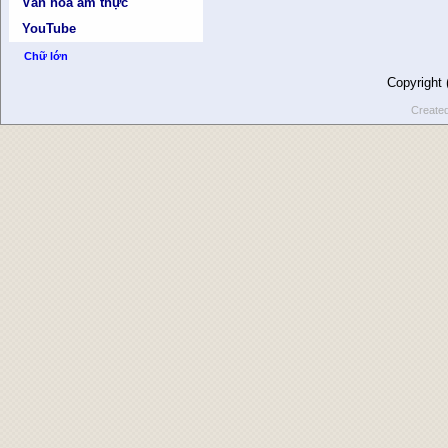
Văn hóa ẩm thực
YouTube
Chữ lớn
Copyright
Create