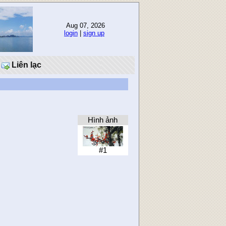
Aug 07, 2026
login
|
sign up
Liên lạc
Hình ảnh
#1