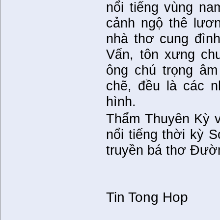
nổi tiếng vùng n
cảnh ngộ thê lươn
nhà thơ cung đình
Vấn, tôn xưng ch
ông chú trọng âm 
chẽ, đều là các n
hình.
Thẩm Thuyên Kỳ v
nổi tiếng thời kỳ 
truyền bá thơ Đườn
Tin Tong Hop