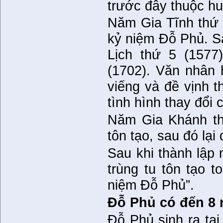
trước đây thuộc h
Năm Gia Tĩnh thứ 
kỷ niệm Đỗ Phủ. Sa
Lịch thứ 5 (1577
(1702). Văn nhân 
viếng và đề vịnh 
tình hình thay đổi
Năm Gia Khánh thứ
tôn tạo, sau đó lại
Sau khi thành lập
trùng tu tôn tạo 
niệm Đỗ Phủ”.
Đỗ Phủ có đến 8 
Đỗ Phủ sinh ra tạ