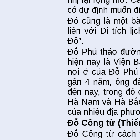
có dự định muốn đ
Đó cũng là một bà
liền với Di tích 
Đô”.
Đỗ Phủ thảo đường
hiện nay là Viện 
nơi ở của Đỗ Phủ 
gần 4 năm, ông đã
đến nay, trong đó 
Hà Nam và Hà Bắc”
của nhiều địa phư
Đỗ Công từ (Thiể
Đỗ Công từ cách 