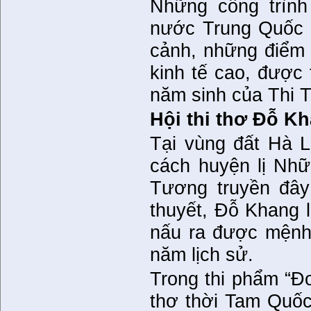
Những công trìn
nước Trung Quốc 
cảnh, những điểm 
kinh tế cao, được 
năm sinh của Thi 
Hội thi thơ Đỗ K
Tại vùng đất Hà L
cách huyện lị Nh
Tương truyền đây
thuyết, Đỗ Khang 
nấu ra được mệnh 
năm lịch sử.
Trong thi phẩm “Đo
thơ thời Tam Quốc 