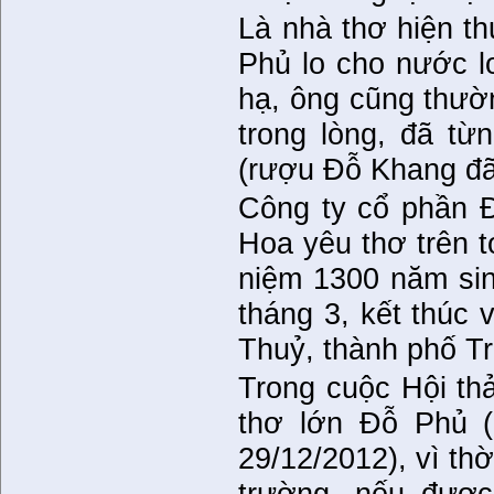
Là nhà thơ hiện t
Phủ lo cho nước lo
hạ, ông cũng thườ
trong lòng, đã từ
(rượu Đỗ Khang đã 
Công ty cổ phần 
Hoa yêu thơ trên t
niệm 1300 năm sin
tháng 3, kết thúc
Thuỷ, thành phố T
Trong cuộc Hội th
thơ lớn Đỗ Phủ 
29/12/2012), vì thờ