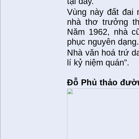
tại đây.
Vùng này đất đai 
nhà thơ trưởng t
Năm 1962, nhà cũ
phục nguyên dạng
Nhà văn hoá trứ d
lí kỷ niệm quán”.
Đỗ Phủ thảo đườ