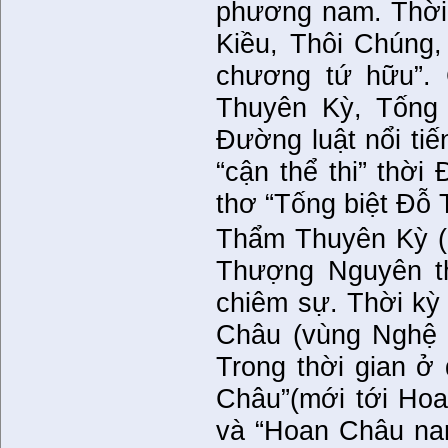
phương nam. Thời 
Kiều, Thôi Chúng,
chương tứ hữu”.
Thuyên Kỳ, Tống 
Đường luật nổi ti
“cận thể thi” thờ
thơ “Tống biệt Đỗ
Thẩm Thuyên Kỳ (k
Thượng Nguyên th
chiêm sự. Thời kỳ
Châu (vùng Nghệ 
Trong thời gian ở
Châu”(mới tới Hoa
và “Hoan Châu na