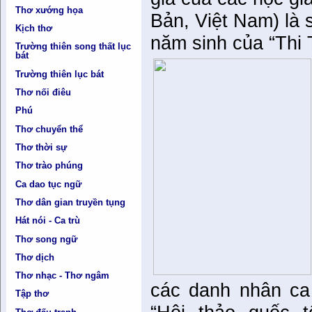
Thơ xướng họa
Bản, Việt Nam) là 
Kịch thơ
năm sinh của “Thi 
Trường thiên song thất lục
bát
Trường thiên lục bát
Thơ nối điêu
Phú
Thơ chuyển thể
Thơ thời sự
Thơ trào phúng
Ca dao tục ngữ
Thơ dân gian truyền tụng
Hát nói - Ca trù
Thơ song ngữ
Thơ dịch
Thơ nhạc - Thơ ngâm
các danh nhân ca
Tập thơ