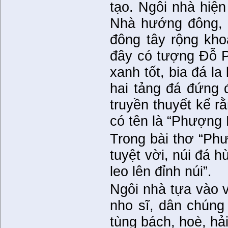
tạo. Ngôi nhà hiện
Nhà hướng đông, 
đông tây rộng kho
đây có tượng Đỗ P
xanh tốt, bia đá la
hai tảng đá đứng 
truyền thuyết kể 
có tên là “Phượng 
Trong bài thơ “Ph
tuyệt vời, núi đá 
leo lên đỉnh núi”.
Ngôi nhà tựa vào v
nho sĩ, dân chúng 
tùng bách, hoè, hả