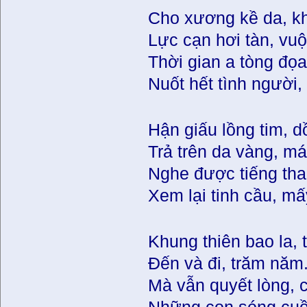
Cho xương kề da, kh
Lực cạn hơi tàn, vuộ
Thời gian a tòng đọ
Nuốt hết tình người,
Hận giấu lồng tim, 
Trả trên da vàng, má
Nghe được tiếng than
Xem lại tinh cầu, m
Khung thiên bao la,
Đến và đi, trăm năm
Mà vẫn quyết lòng, 