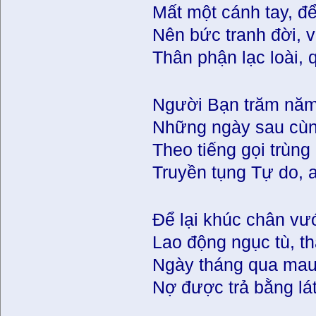
Mất một cánh tay, để
Nên bức tranh đời, 
Thân phận lạc loài,
Người Bạn trăm năm
Những ngày sau cùng
Theo tiếng gọi trùng
Truyền tụng Tự do, 
Để lại khúc chân vư
Lao động ngục tù, th
Ngày tháng qua mau
Nợ được trả bằng lát