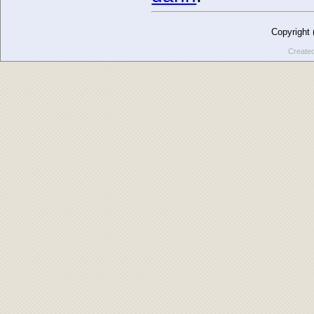
Copyright
Create