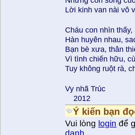
Những con sóng cuồ
Lời kinh van nài vô
Cháu con nhìn thấy,
Hàn huyên nhau, sa
Bạn bè xưa, thân thi
Vì tình chiến hữu, c
Tuy không ruột rà, 
Vy nhã Trúc
2012
Ý kiến bạn đọ
Vui lòng
login
để g
danh
.