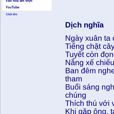
Văn hóa ẩm thực
YouTube
Chữ lớn
Dịch nghĩa
Ngày xuân ta đ
Tiếng chặt cây
Tuyết còn đọng
Nắng xế chiếu
Ban đêm nghe 
tham
Buổi sáng ng
chúng
Thích thú với 
Khi gặp ông, 