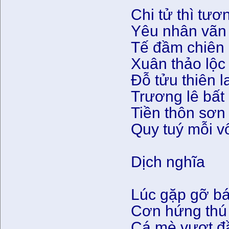
Chi tử thì tươ
Yêu nhân vãn
Tế đầm chiên
Xuân thảo lộc
Đỗ tửu thiên 
Trương lê bất
Tiền thôn sơn
Quy tuý mỗi v
Dịch nghĩa
Lúc gặp gỡ b
Cơn hứng thú 
Cá mè vượt đ