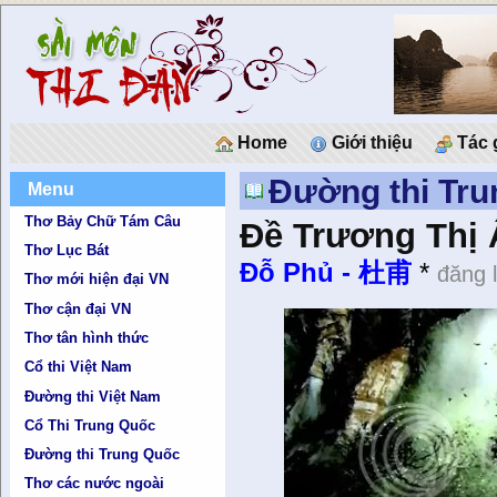
Home
Giới thiệu
Tác 
Đường thi Tr
Menu
Thơ Bảy Chữ Tám Câu
Đề Trương Thị Ẩ
Thơ Lục Bát
Đỗ Phủ - 杜甫
*
đăng 
Thơ mới hiện đại VN
Thơ cận đại VN
Thơ tân hình thức
Cổ thi Việt Nam
Đường thi Việt Nam
Cổ Thi Trung Quốc
Đường thi Trung Quốc
Thơ các nước ngoài