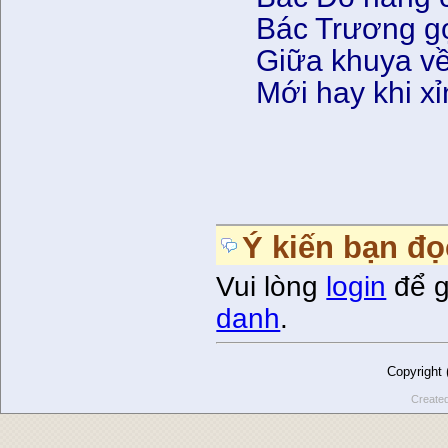
Bác Trương gọ
Giữa khuya về 
Mới hay khi xỉ
Ý kiến bạn đọ
Vui lòng
login
để g
danh
.
Copyright
Create