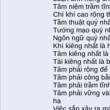
Tâm niệm trầm tĩnh
Chí khí cao rộng t
Tầm thuật quý nhấ
Tướng mạo quý nhấ
Ngôn ngữ quý nhất
Khí kiêng nhất là
Tâm kiêng nhất là
Tài kiêng nhất là b
Tâm phải rộng để 
Tâm phải công bằn
Tâm phải trầm tĩnh
Tâm phải vững vàn
hạ
Việc sắp xảy ra m