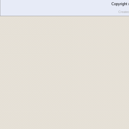
Copyright
Create