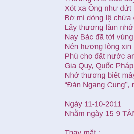
Xót xa Ông như đứt 
Bờ mi dòng lệ chứa 
Lấy thương làm nhớ
Nay Bác đã tới vùng
Nén hương lòng xin
Phù cho đất nước an
Gia Quy, Quốc Pháp
Nhớ thương biết mấ
“Đàn Ngang Cung”, n
Ngày 11-10-2011
Nhằm ngày 15-9 T
Thay mặt :