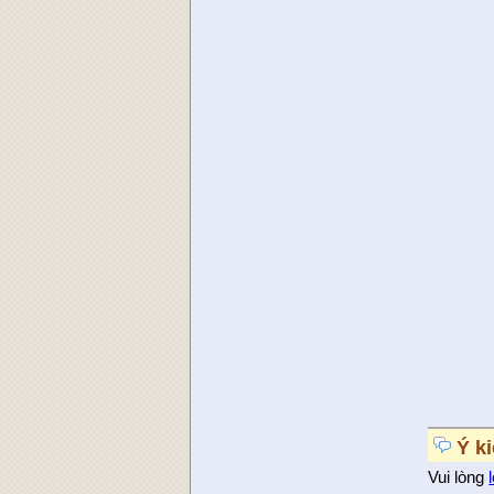
Ý k
Vui lòng