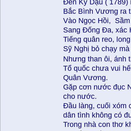
Đến Kỷ Dậu ( 1789)
Bắc Bình Vương ra t
Vào Ngọc Hồi, Sầm 
Sang Đống Đa, xác 
Tiếng quân reo, long 
Sỹ Nghị bỏ chạy mà
Nhưng than ôi, ánh t
Tổ quốc chưa vui hế
Quân Vương.
Gặp cơn nước đục Ng
cho nước.
Đầu làng, cuối xóm 
dân tình không có đ
Trong nhà con thơ k