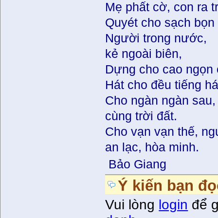
Mẹ phất cờ, con ra t
Quyét cho sạch bọn
Người trong nước,
kẻ ngoài biên,
Dựng cho cao ngọn 
Hát cho đều tiếng h
Cho ngàn ngàn sau, 
cùng trời đất.
Cho vạn vạn thế, n
an lạc, hòa minh.
Bảo Giang
Ý kiến bạn đọ
Vui lòng
login
để g