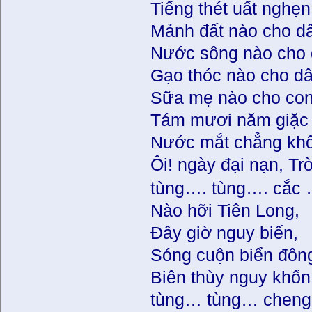
Tiếng thét uất nghẹn
Mảnh đất nào cho dâ
Nước sông nào cho 
Gạo thóc nào cho dâ
Sữa mẹ nào cho co
Tám mươi năm giặc 
Nước mắt chẳng khô,
Ôi! ngày đại nạn, Tr
tùng…. tùng…. cắc
Nào hỡi Tiên Long,
Đây giờ nguy biến,
Sóng cuộn biển đôn
Biên thùy nguy khốn
tùng… tùng… chen