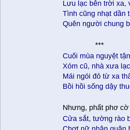
Lưu lạc bên trời xa,
Tình cũng nhạt dần 
Quên người chung b
***
Cuối mùa nguyệt tận
Xóm cũ, nhà xưa lạ
Mái ngói đỏ từ xa t
Bồi hồi sống dậy t
Nhưng, phất phơ cờ 
Cửa sắt, tường rào 
Chợt nữ nhân quân 