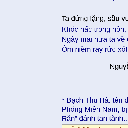
Ta đứng lặng, sầu 
Khóc nấc trong hồn,
Ngày mai nữa ta về c
Ôm niềm ray rức xót
Nguy
* Bạch Thu Hà, tên đ
Phóng Miền
Nam
, b
Rằn” đánh tan tành