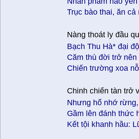
Nhân phẫm nào yên 
Trục bào thai, ăn cả
Nàng thoát ly đầu q
Bạch Thu Hà* đại độ
Căm thù đời trở nê
Chiến trường xoa nỗi
Chinh chiến tàn trở 
Nhưng hổ nhớ rừng,
Gầm lên đánh thức 
Kết tội khanh hầu: L