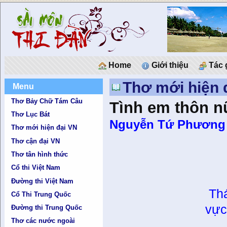
Home
Giới thiệu
Tác 
Thơ mới hiện 
Menu
Thơ Bảy Chữ Tám Câu
Tình em thôn n
Thơ Lục Bát
Nguyễn Tứ Phương
Thơ mới hiện đại VN
Thơ cận đại VN
Thơ tân hình thức
Cổ thi Việt Nam
Đường thi Việt Nam
Th
Cổ Thi Trung Quốc
vực
Đường thi Trung Quốc
Thơ các nước ngoài