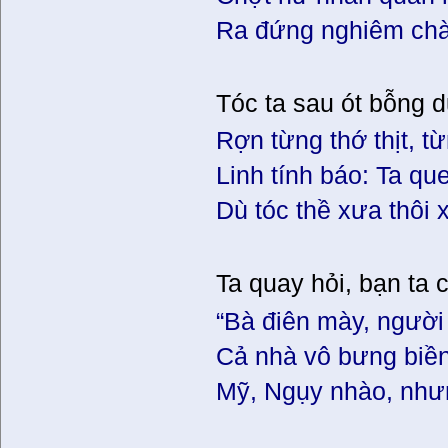
Ra đứng nghiêm chà
Tóc ta sau ót bỗng
Rợn từng thớ thịt, 
Linh tính báo: Ta qu
Dù tóc thề xưa thô
Ta quay hỏi, bạn ta 
“Bà điên mày, người
Cả nhà vô bưng biề
Mỹ, Ngụy nhào, như