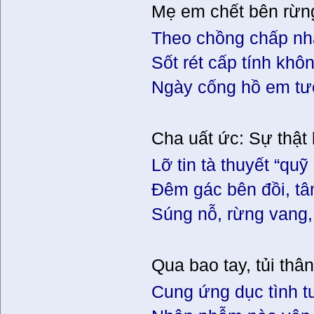
Mẹ em chết bên rừn
Theo chồng chấp nh
Sốt rét cấp tính khô
Ngày cống hồ em tư
Cha uất ức: Sự thật
Lỡ tin tà thuyết “quỹ
Đêm gác bên đồi, tâ
Súng nỗ, rừng vang,
Qua bao tay, tủi thân
Cung ứng dục tình 